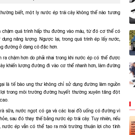
 thường biết, một ly nước ép trái cây không thể nào tương
àm chậm quá trình hấp thu đường vào máu, từ đó cơ thể có
dụng năng lượng. Ngược lại, trong quá trình ép lấy nước,
ượng đường ở dạng cô đặc hơn.
iễn ra chậm hơn do phải nhai trong khi nước ép có thể được
 này khiến lượng đường đi vào cơ thể nhanh hơn, làm đường
ngại là tế bào ung thư không chỉ sử dụng đường làm nguồn
 lợi trong môi trường đường huyết thường xuyên tăng đột
 cao.
trà sữa, nước ngọt có ga và các loại đồ uống có đường vì
ỏe, sau đó thay thế bằng nước ép trái cây. Tuy nhiên, nếu
 nước ép vẫn có thể tạo ra môi trường thuận lợi cho tình