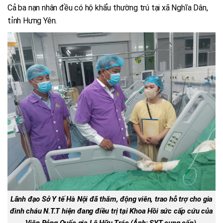
Cả ba nạn nhân đều có hộ khẩu thường trú tại xã Nghĩa Dân,
tỉnh Hưng Yên.
Lãnh đạo Sở Y tế Hà Nội đã thăm, động viên, trao hỗ trợ cho gia
đình cháu N.T.T hiện đang điều trị tại Khoa Hồi sức cấp cứu của