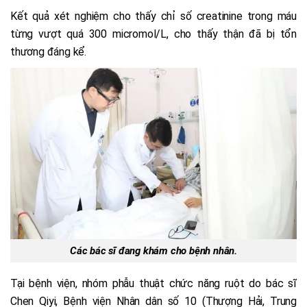
Kết quả xét nghiệm cho thấy chỉ số creatinine trong máu
từng vượt quá 300 micromol/L, cho thấy thận đã bị tổn
thương đáng kể.
Các bác sĩ đang khám cho bệnh nhân.
Tại bệnh viện, nhóm phẫu thuật chức năng ruột do bác sĩ
Chen Qiyi, Bệnh viện Nhân dân số 10 (Thượng Hải, Trung