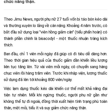
chức năng thận.
Theo Jimu News, người phụ nữ 27 tuổi vốn bị táo bón kéo dài
và thường xuyên lo lắng về cân nặng. Khoảng 4 năm trước, cô
bắt đầu sử dụng loại "viên hồng giảm cân" (tiểu phấn hoàn) có
thành phần chính là bisacodyl - một thuốc nhuận tràng kích
thích.
Ban đầu, chỉ 1 viên mỗi ngày đã giúp cô đi tiêu dễ dàng hơn.
Theo thời gian hiệu quả của thuốc giảm dần khiến liều lượng
liên tục tăng lên. Từ vài viên mỗi ngày, cô chuyển sang hàng
chục viên rồi hàng trăm viên. Trước khi nhập viện, lượng thuốc
sử dụng đã lên tới khoảng 800 viên/ngày.
Việc lạm dụng thuốc kéo dài khiến cơ thể mất khả năng đại
tiện tự nhiên. Mỗi khi ngừng thuốc, người phụ nữ gần như
không thể tự đi ngoài, đồng thời xuất hiện tình trạng phù toàn
thân, mệt mỏi, tiểu ít và suy giảm chức năng thận.