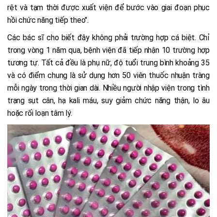
rệt và tạm thời được xuất viện để bước vào giai đoạn phục
hồi chức năng tiếp theo".
Các bác sĩ cho biết đây không phải trường hợp cá biệt. Chỉ
trong vòng 1 năm qua, bệnh viện đã tiếp nhận 10 trường hợp
tương tự. Tất cả đều là phụ nữ, độ tuổi trung bình khoảng 35
và có điểm chung là sử dụng hơn 50 viên thuốc nhuận tràng
mỗi ngày trong thời gian dài. Nhiều người nhập viện trong tình
trạng sụt cân, hạ kali máu, suy giảm chức năng thận, lo âu
hoặc rối loạn tâm lý.