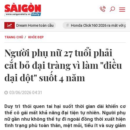
toàn cầu
Honda Click160 2026 ra mắt với phanh ABS và thiết kế mới
TRANG CHỦ
KHỎE ĐẸP
Người phụ nữ 27 tuổi phải
cắt bỏ đại tràng vì làm "điều
dại dột" suốt 4 năm
03/06/2026 04:31
Duy trì thói quen tai hại suốt thời gian dài khiến cơ
thể cô gái mất khả năng đại tiện tự nhiên. Người phụ
nữ gần như không thể tự đi ngoài đồng thời xuất hiện
tình trạng phù toàn thân, mệt mỏi, tiểu ít và suy giảm