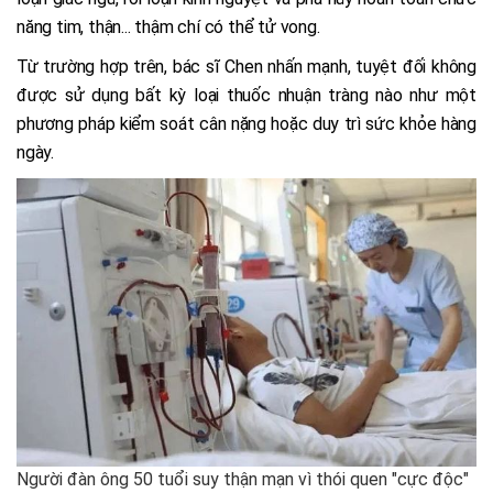
năng tim, thận... thậm chí có thể tử vong.
Từ trường hợp trên, bác sĩ Chen nhấn mạnh, tuyệt đối không
được sử dụng bất kỳ loại thuốc nhuận tràng nào như một
phương pháp kiểm soát cân nặng hoặc duy trì sức khỏe hàng
ngày.
Người đàn ông 50 tuổi suy thận mạn vì thói quen "cực độc"