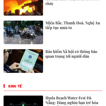
cháy
Miền Bắc, Thanh Hoá, Nghệ An
tiếp tục mưa to
Bảo hiểm Xã hội có thông báo
quan trọng tới người dân
KINH TẾ
Huda Beach Water Fest Đà
Nẵng: Hàng nghìn bạn trẻ hòa