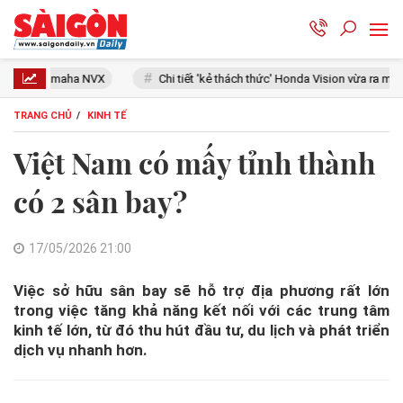
aha NVX
Chi tiết 'kẻ thách thức' Honda Vision vừa ra mắt: Thiết kế đẹ
TRANG CHỦ
KINH TẾ
Việt Nam có mấy tỉnh thành
có 2 sân bay?
17/05/2026 21:00
Việc sở hữu sân bay sẽ hỗ trợ địa phương rất lớn
trong việc tăng khả năng kết nối với các trung tâm
kinh tế lớn, từ đó thu hút đầu tư, du lịch và phát triển
dịch vụ nhanh hơn.