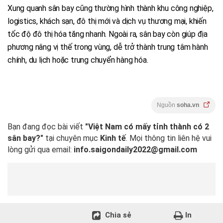
Xung quanh sân bay cũng thường hình thành khu công nghiệp,
logistics, khách sạn, đô thị mới và dịch vụ thương mại, khiến
tốc độ đô thị hóa tăng nhanh. Ngoài ra, sân bay còn giúp địa
phương nâng vị thế trong vùng, dễ trở thành trung tâm hành
chính, du lịch hoặc trung chuyển hàng hóa.
Nguồn
soha.vn
Bạn đang đọc bài viết
"Việt Nam có mấy tỉnh thành có 2
sân bay?"
tại chuyên mục
Kinh tế
. Mọi thông tin liên hệ vui
lòng gửi qua email:
info.saigondaily2022@gmail.com
Chia sẻ
In