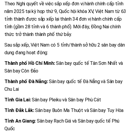
Theo Nghị quyết về việc sắp xếp đơn vị hành chính cấp tỉnh
năm 2025 tại kỳ họp thứ 9, Quốc hội khóa XV, Việt Nam từ 63
tỉnh thành được sắp xếp lại thành 34 đơn vị hành chính cấp
tỉnh (gồm 28 tỉnh và 6 thành phố). Mới đây, Đồng Nai chính
thức trở thành thành phố thứ bảy.
Sau sắp xếp, Việt Nam có 5 tỉnh/thành sở hữu 2 sân bay dân
dụng đang hoạt động:
Thành phố Hồ Chí Minh:
Sân bay quốc tế Tân Sơn Nhất và
Sân bay Côn Đảo
Thành phố Đà Nẵng:
Sân bay quốc tế Đà Nẵng và Sân bay
Chu Lai
Tỉnh Gia Lai:
Sân bay Pleiku và Sân bay Phù Cát
Tỉnh Đắk Lắk:
Sân bay Buôn Ma Thuột và Sân bay Tuy Hòa
Tỉnh An Giang:
Sân bay Rạch Giá và Sân bay quốc tế Phú
Quốc