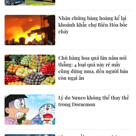
Nhân chứng bàng hoàng kể lại
khoảnh khắc chợ Biên Hòa bốc
cháy
Chủ hàng hoa quả lâu năm nói
thẳng: 4 loại quả này rẻ mấy
cũng đừng mua, đến người bán
còn ngại ăn
Lý do Suneo không thể thay thế
trong Doraemon