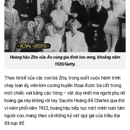
Hoàng hậu Zita của Áo cùng gia đình lưu vong, khoảng năm
1920/Getty.
Theo lời kể của các con bà Zita, trong suốt cuộc hành trình
chạy loạn ấy, viên kim cương huyền thoại được bà cất trong
một chiếc vali bằng các-tông – vật duy nhất mà người phụ nữ
hoàng gia này không rời tay. Sau khi Hoàng đế Charles qua đời
vì viêm phổi năm 1922, hoàng hậu tiếp tục một mình nuôi tám
người con, mang theo cả những kỷ vật quý giá của triều đại
đã sụp đổ.