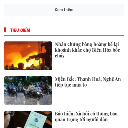
Xem thêm
TIÊU ĐIỂM
Nhân chứng bàng hoàng kể lại
khoảnh khắc chợ Biên Hòa bốc
cháy
Miền Bắc, Thanh Hoá, Nghệ An
tiếp tục mưa to
Bảo hiểm Xã hội có thông báo
quan trọng tới người dân