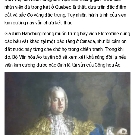
nhận viên đá trong két ở Quebec là thật, dựa trên đặc điểm
cắt và sắc độ vàng đặc trưng. Tuy nhiên, hành trình của viên
kim cương này vẫn chưa kết thúc.
Gia đình Habsburg mong muốn trưng bày viên Florentine cùng
các báu vật khác tại một bảo tàng ở Canada, như lời cảm ơn
đất nước này từng che chở họ trong chiến tranh. Trong khi
đó, Bộ Văn hóa Áo tuyên bố sẽ xem xét khả năng đòi lại nếu
viên kim cương được xác định là tài sản của Cộng hòa Áo.