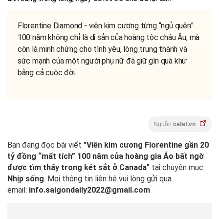
Florentine Diamond - viên kim cương từng “ngủ quên”
100 năm không chỉ là di sản của hoàng tộc châu Âu, mà
còn là minh chứng cho tình yêu, lòng trung thành và
sức mạnh của một người phụ nữ đã giữ gìn quá khứ
bằng cả cuộc đời.
Nguồn
cafef.vn
Bạn đang đọc bài viết
"Viên kim cương Florentine gần 20
tỷ đồng “mất tích” 100 năm của hoàng gia Áo bất ngờ
được tìm thấy trong két sắt ở Canada"
tại chuyên mục
Nhịp sống
. Mọi thông tin liên hệ vui lòng gửi qua
email:
info.saigondaily2022@gmail.com