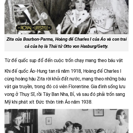
Zita của Bourbon-Parma, Hoàng đế Charles I của Áo và con trai
cả của họ là Thái tử Otto von Hasburg/Getty.
Từ đế quốc sụp đổ đến cuộc trốn chạy mang theo báu vật
Khi đế quốc Áo-Hung tan rã năm 1918, Hoàng đế Charles I
cùng hoàng hậu Zita rời khỏi đất nước, mang theo những báu
vật gia truyền, trong đó có viên Florentine. Gia đình sống lưu
vong ở Thụy Sĩ, rồi Tây Ban Nha, Bỉ, và sau đó phải trốn sang
Mỹ khi phát xít Đức thôn tính Áo năm 1938.