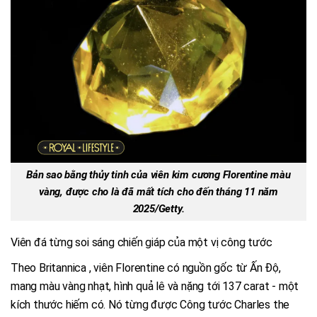
Bản sao bằng thủy tinh của viên kim cương Florentine màu
vàng, được cho là đã mất tích cho đến tháng 11 năm
2025/Getty.
Viên đá từng soi sáng chiến giáp của một vị công tước
Theo Britannica , viên Florentine có nguồn gốc từ Ấn Độ,
mang màu vàng nhạt, hình quả lê và nặng tới 137 carat - một
kích thước hiếm có. Nó từng được Công tước Charles the