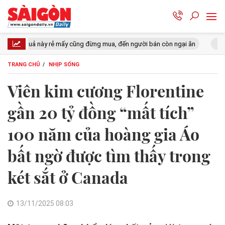
ấy cũng đừng mua, đến người bán còn ngại ăn
Lý do Suneo không thể
TRANG CHỦ
NHỊP SỐNG
Viên kim cương Florentine
gần 20 tỷ đồng “mất tích”
100 năm của hoàng gia Áo
bất ngờ được tìm thấy trong
két sắt ở Canada
13/11/2025 08:03