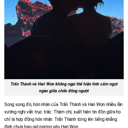
Trấn Thành và Hari Won không ngại thể hiện tình cảm ngọt
ngào giữa chốn đông người
Song song đó, hôn nhân của Trấn Thành và Hari Won nhiều lần
vướng nghi vấn trục trặc. Thậm chí, xuất hiện tin đồn giữa họ
chỉ là hợp đồng hôn nhân. Trấn Thành từng lên tiếng khẳng
định chưa bao giờ ngừng yêu Hari Won.