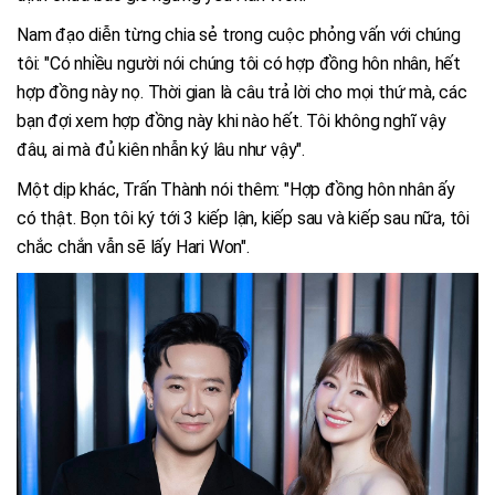
Nam đạo diễn từng chia sẻ trong cuộc phỏng vấn với chúng
tôi: "Có nhiều người nói chúng tôi có hợp đồng hôn nhân, hết
hợp đồng này nọ. Thời gian là câu trả lời cho mọi thứ mà, các
bạn đợi xem hợp đồng này khi nào hết. Tôi không nghĩ vậy
đâu, ai mà đủ kiên nhẫn ký lâu như vậy".
Một dịp khác, Trấn Thành nói thêm: "Hợp đồng hôn nhân ấy
có thật. Bọn tôi ký tới 3 kiếp lận, kiếp sau và kiếp sau nữa, tôi
chắc chắn vẫn sẽ lấy Hari Won".