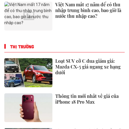
Việt Nam mất 17 năm để có thu
nhập trung bình cao, bao giờ là
nước thu nhập cao?
THỊ TRƯỜNG
Loạt SUV cỡ C đua giảm giá:
Mazda CX-5 giá ngang xe hạng
dưới
Thông tin mới nhất về giá của
iPhone 18 Pro Max