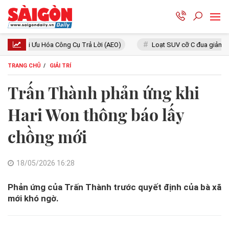
ng Cụ Trả Lời (AEO)
Loạt SUV cỡ C đua giảm giá: Mazda CX-5 giá 
TRANG CHỦ
GIẢI TRÍ
Trấn Thành phản ứng khi
Hari Won thông báo lấy
chồng mới
18/05/2026 16:28
Phản ứng của Trấn Thành trước quyết định của bà xã
mới khó ngờ.