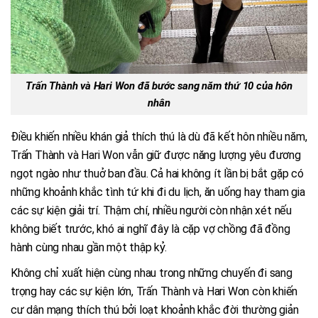
Trấn Thành và Hari Won đã bước sang năm thứ 10 của hôn
nhân
Điều khiến nhiều khán giả thích thú là dù đã kết hôn nhiều năm,
Trấn Thành và Hari Won vẫn giữ được năng lượng yêu đương
ngọt ngào như thuở ban đầu. Cả hai không ít lần bị bắt gặp có
những khoảnh khắc tình tứ khi đi du lịch, ăn uống hay tham gia
các sự kiện giải trí. Thậm chí, nhiều người còn nhận xét nếu
không biết trước, khó ai nghĩ đây là cặp vợ chồng đã đồng
hành cùng nhau gần một thập kỷ.
Không chỉ xuất hiện cùng nhau trong những chuyến đi sang
trọng hay các sự kiện lớn, Trấn Thành và Hari Won còn khiến
cư dân mạng thích thú bởi loạt khoảnh khắc đời thường giản