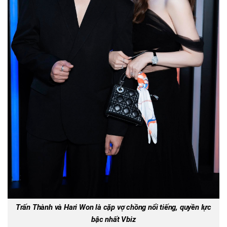
Trấn Thành và Hari Won là cặp vợ chồng nổi tiếng, quyền lực
bậc nhất Vbiz