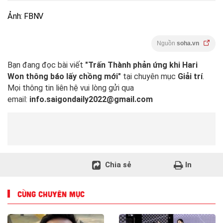
Ảnh: FBNV
Nguồn
soha.vn
Bạn đang đọc bài viết
"Trấn Thành phản ứng khi Hari
Won thông báo lấy chồng mới"
tại chuyên mục
Giải trí
.
Mọi thông tin liên hệ vui lòng gửi qua
email:
info.saigondaily2022@gmail.com
Chia sẻ
In
CÙNG CHUYÊN MỤC