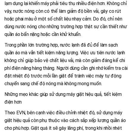
lạm dụng lại khiến máy phải tiêu thụ nhiều điện hơn. Không chỉ
vậy, nước nóng còn có thể làm giảm độ bền vải, gây co rút
hoặc phai màu ở một số chất liệu nhạy cảm. Do đó, chỉ nên
dùng nước nóng cho những trường hợp thật sự cần thiết như
quần áo bẩn nặng hoặc cần khử khuẩn.
Trong phần lớn trường hợp, nước lạnh đã đủ để làm sạch
quần áo mà vẫn tiết kiệm năng lượng. Việc ưu tiên nước lạnh
không chỉ giúp bảo vệ chất liệu vải, mà còn giảm đáng kể chi
phí điện năng hàng tháng. Người dùng cần ghi nhớ kiểm tra cài
đặt nhiệt độ trước mỗi lần giặt để tránh việc máy tự động
chuyển sang chế độ nóng mà không mong muốn.
Những mẹo khác giúp sử dụng máy giặt hiệu quả, tiết kiệm
điện hơn
Theo EVN, bên cạnh việc điều chỉnh nhiệt độ, sử dụng máy
giặt hiệu quả còn phụ thuộc vào cách sắp xếp lượng quần áo
cho phù hợp. Giặt quá ít sẽ gây lãng phí, trong khi nhồi nhét