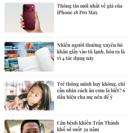
Thông tin mới nhất về giá của
iPhone 18 Pro Max
Nhiều người thường xuyên bỏ
khăn giấy vào tủ lạnh, hóa ra là
vì 4 tác dụng này
Trẻ thông minh hay không, chỉ
cần nhìn cách ăn cơm là biết? 6
dấu hiệu cha mẹ nên để ý
Căn bệnh khiến Trấn Thành
khổ sở suốt 39 năm