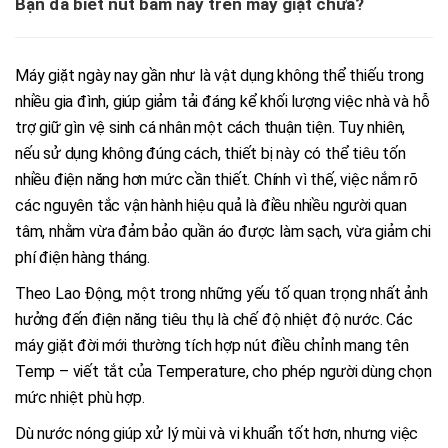
Bạn đã biết nút bấm này trên máy giặt chưa?
Máy giặt ngày nay gần như là vật dụng không thể thiếu trong
nhiều gia đình, giúp giảm tải đáng kể khối lượng việc nhà và hỗ
trợ giữ gìn vệ sinh cá nhân một cách thuận tiện. Tuy nhiên,
nếu sử dụng không đúng cách, thiết bị này có thể tiêu tốn
nhiều điện năng hơn mức cần thiết. Chính vì thế, việc nắm rõ
các nguyên tắc vận hành hiệu quả là điều nhiều người quan
tâm, nhằm vừa đảm bảo quần áo được làm sạch, vừa giảm chi
phí điện hàng tháng.
Theo Lao Động, một trong những yếu tố quan trọng nhất ảnh
hưởng đến điện năng tiêu thụ là chế độ nhiệt độ nước. Các
máy giặt đời mới thường tích hợp nút điều chỉnh mang tên
Temp – viết tắt của Temperature, cho phép người dùng chọn
mức nhiệt phù hợp.
Dù nước nóng giúp xử lý mùi và vi khuẩn tốt hơn, nhưng việc