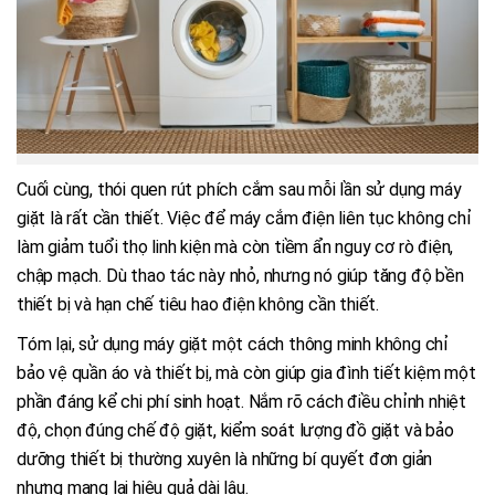
Cuối cùng, thói quen rút phích cắm sau mỗi lần sử dụng máy
giặt là rất cần thiết. Việc để máy cắm điện liên tục không chỉ
làm giảm tuổi thọ linh kiện mà còn tiềm ẩn nguy cơ rò điện,
chập mạch. Dù thao tác này nhỏ, nhưng nó giúp tăng độ bền
thiết bị và hạn chế tiêu hao điện không cần thiết.
Tóm lại, sử dụng máy giặt một cách thông minh không chỉ
bảo vệ quần áo và thiết bị, mà còn giúp gia đình tiết kiệm một
phần đáng kể chi phí sinh hoạt. Nắm rõ cách điều chỉnh nhiệt
độ, chọn đúng chế độ giặt, kiểm soát lượng đồ giặt và bảo
dưỡng thiết bị thường xuyên là những bí quyết đơn giản
nhưng mang lại hiệu quả dài lâu.