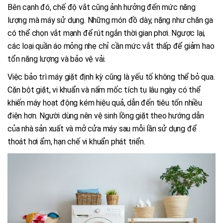
Bên cạnh đó, chế độ vắt cũng ảnh hưởng đến mức năng
lượng mà máy sử dụng. Những món đồ dày, nặng như chăn ga
có thể chọn vắt mạnh để rút ngắn thời gian phơi. Ngược lại,
các loại quần áo mỏng nhẹ chỉ cần mức vắt thấp để giảm hao
tổn năng lượng và bảo vệ vải.
Việc bảo trì máy giặt định kỳ cũng là yếu tố không thể bỏ qua.
Cặn bột giặt, vi khuẩn và nấm mốc tích tụ lâu ngày có thể
khiến máy hoạt động kém hiệu quả, dẫn đến tiêu tốn nhiều
điện hơn. Người dùng nên vệ sinh lồng giặt theo hướng dẫn
của nhà sản xuất và mở cửa máy sau mỗi lần sử dụng để
thoát hơi ẩm, hạn chế vi khuẩn phát triển.