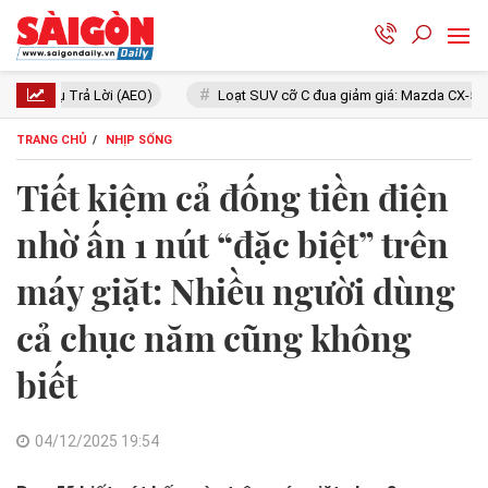
(AEO)
Loạt SUV cỡ C đua giảm giá: Mazda CX-5 giá ngang xe hạng d
TRANG CHỦ
NHỊP SỐNG
Tiết kiệm cả đống tiền điện
nhờ ấn 1 nút “đặc biệt” trên
máy giặt: Nhiều người dùng
cả chục năm cũng không
biết
04/12/2025 19:54