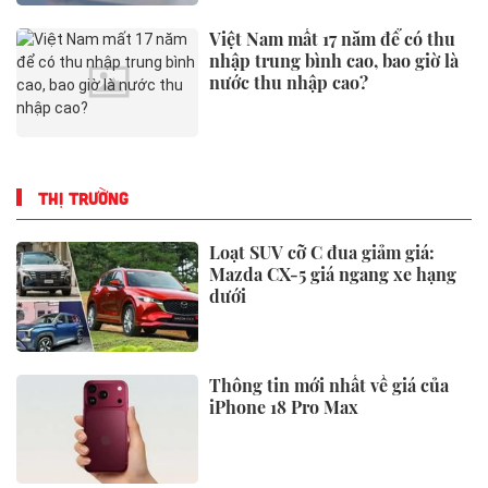
Việt Nam mất 17 năm để có thu
nhập trung bình cao, bao giờ là
nước thu nhập cao?
THỊ TRƯỜNG
Loạt SUV cỡ C đua giảm giá:
Mazda CX-5 giá ngang xe hạng
dưới
Thông tin mới nhất về giá của
iPhone 18 Pro Max