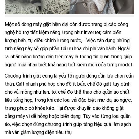
Một số dòng máy giặt hiện đại còn được trang bị các công
nghệ hỗ trợ tiết kiệm năng lượng như Inverter, cảm biến
lượng bẩn, tự điều chỉnh lượng nước,… Việc tận dụng những
tính năng này sẽ góp phần tối ưu hóa chi phí vận hành. Ngoài
ra, nhãn năng lượng dán trên máy là thông tin quan trọng giúp
người mua nhận biết khả năng tiết kiệm điện của từng model.
Chương trình giặt cũng là yếu tố người dùng cần lựa chọn cẩn
thận. Giặt nhanh phù hợp cho đồ ít bẩn; chế độ giặt tay dành
cho vải mỏng như len, tơ; chế độ thể thao cho quần áo chất
liệu tổng hợp; trong khi các loại vải đặc biệt như da, áo ngực,
trang phục có khóa kéo… lại được khuyến cáo không giặt
bằng máy vì dễ hỏng hoặc biến dạng. Tùy vào từng loại quần
áo, việc chọn đúng chương trình giúp tăng hiệu quả làm sạch
mà vẫn giảm lượng điện tiêu thụ.