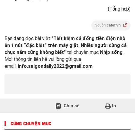
(Tổng hợp)
Nguồn
cafef.vn
Bạn đang đọc bài viết
"Tiết kiệm cả đống tiền điện nhờ
ấn 1 nút “đặc biệt” trên máy giặt: Nhiều người dùng cả
chục năm cũng không biết"
tại chuyên mục
Nhịp sống
.
Mọi thông tin liên hệ vui lòng gửi qua
email:
info.saigondaily2022@gmail.com
Chia sẻ
In
CÙNG CHUYÊN MỤC