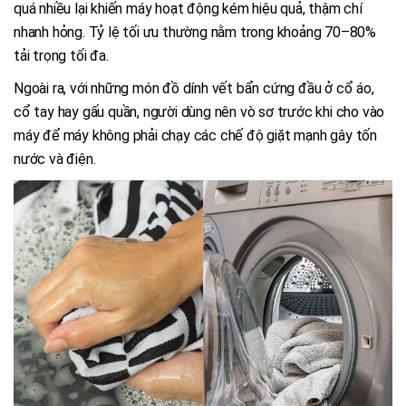
quá nhiều lại khiến máy hoạt động kém hiệu quả, thậm chí
nhanh hỏng. Tỷ lệ tối ưu thường nằm trong khoảng 70–80%
tải trọng tối đa.
Ngoài ra, với những món đồ dính vết bẩn cứng đầu ở cổ áo,
cổ tay hay gấu quần, người dùng nên vò sơ trước khi cho vào
máy để máy không phải chạy các chế độ giặt mạnh gây tốn
nước và điện.