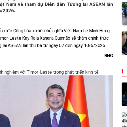
ệt Nam và tham dự Diễn đàn Tương lai ASEAN lần
6/2026.
ủ nước Cộng hòa xã hội chủ nghĩa Việt Nam Lê Minh Hưng,
imor-Leste Kay Rala Xanana Gusmão sẽ thăm chính thức
 lai ASEAN lần thứ ba từ ngày 07 đến ngày 10/6/2026.
BNG
nh nghiệm với Timor-Leste trong phát triển kinh tế