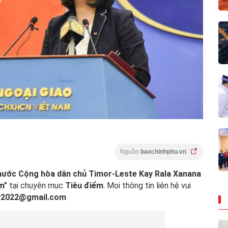
Nguồn
baochinhphu.vn
nước Cộng hòa dân chủ Timor-Leste Kay Rala Xanana
m"
tại chuyên mục
Tiêu điểm
. Mọi thông tin liên hệ vui
ly2022@gmail.com