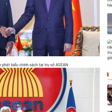
 phát biểu chính sách tại trụ sở ASEAN