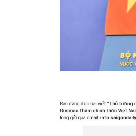
Bạn đang đọc bài viết
"Thủ tướng 
Gusmão thăm chính thức Việt Na
lòng gửi qua email:
info.saigondai