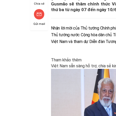
Gusmão sẽ thăm chính thức Vi
Chia sẻ
thứ ba từ ngày 07 đến ngày 10/
Gửi mail
Nhận lời mời của Thủ tướng Chính ph
Thủ tướng nước Cộng hòa dân chủ T
Việt Nam và tham dự Diễn đàn Tương
Tham khảo thêm
Việt Nam sẵn sàng hỗ trợ, chia sẻ ki