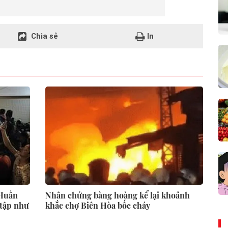
Chia sẻ
In
 Huấn
Nhân chứng bàng hoàng kể lại khoảnh
 tập như
khắc chợ Biên Hòa bốc cháy