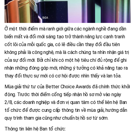
Ở một thời điểm mà ranh giới giữa các ngành nghề đang dần
biến mất và đổi mới sáng tạo trở thành năng lực cạnh tranh
cốt lõi của mỗi quốc gia, có lẽ điều cần thay đổi đầu tiên
không phải là công nghệ, mà là cách chúng ta nhìn nhận giá trị
của sự đổi mới. Bởi chỉ khi có một hệ tiêu chí đủ rộng để ghi
nhận những đóng góp mới, những ý tưởng có khả năng tạo ra
thay đổi thực sự mới có cơ hội được nhìn thấy và lan tỏa.
Mùa giải thứ tư của Better Choice Awards đã chính thức khởi
động. Trước thời điểm cổng tiếp nhận hồ sơ mở vào ngày
2/8, các doanh nghiệp và đơn vị quan tâm có thể liên hệ Ban
tổ chức để được cung cấp thông tin về mùa giải, hướng dẫn
quy trình tham gia cũng như chuẩn bị hồ sơ từ sớm.
Thông tin liên hệ Ban tổ chức: