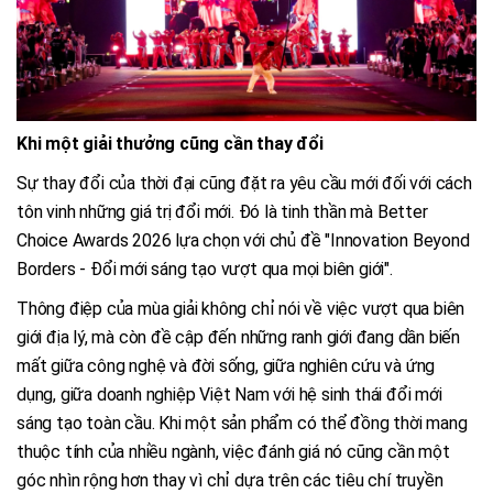
Khi một giải thưởng cũng cần thay đổi
Sự thay đổi của thời đại cũng đặt ra yêu cầu mới đối với cách
tôn vinh những giá trị đổi mới. Đó là tinh thần mà Better
Choice Awards 2026 lựa chọn với chủ đề "Innovation Beyond
Borders - Đổi mới sáng tạo vượt qua mọi biên giới".
Thông điệp của mùa giải không chỉ nói về việc vượt qua biên
giới địa lý, mà còn đề cập đến những ranh giới đang dần biến
mất giữa công nghệ và đời sống, giữa nghiên cứu và ứng
dụng, giữa doanh nghiệp Việt Nam với hệ sinh thái đổi mới
sáng tạo toàn cầu. Khi một sản phẩm có thể đồng thời mang
thuộc tính của nhiều ngành, việc đánh giá nó cũng cần một
góc nhìn rộng hơn thay vì chỉ dựa trên các tiêu chí truyền