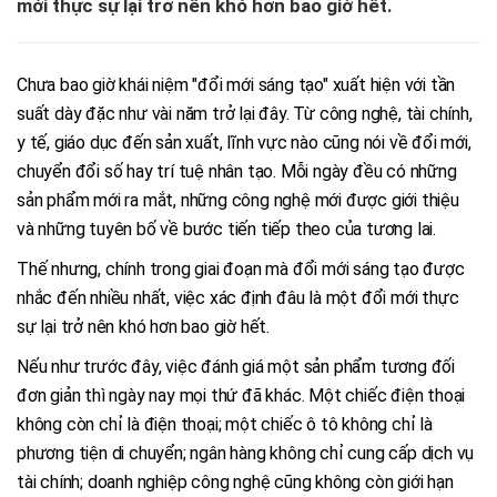
mới thực sự lại trở nên khó hơn bao giờ hết.
Chưa bao giờ khái niệm "đổi mới sáng tạo" xuất hiện với tần
suất dày đặc như vài năm trở lại đây. Từ công nghệ, tài chính,
y tế, giáo dục đến sản xuất, lĩnh vực nào cũng nói về đổi mới,
chuyển đổi số hay trí tuệ nhân tạo. Mỗi ngày đều có những
sản phẩm mới ra mắt, những công nghệ mới được giới thiệu
và những tuyên bố về bước tiến tiếp theo của tương lai.
Thế nhưng, chính trong giai đoạn mà đổi mới sáng tạo được
nhắc đến nhiều nhất, việc xác định đâu là một đổi mới thực
sự lại trở nên khó hơn bao giờ hết.
Nếu như trước đây, việc đánh giá một sản phẩm tương đối
đơn giản thì ngày nay mọi thứ đã khác. Một chiếc điện thoại
không còn chỉ là điện thoại; một chiếc ô tô không chỉ là
phương tiện di chuyển; ngân hàng không chỉ cung cấp dịch vụ
tài chính; doanh nghiệp công nghệ cũng không còn giới hạn