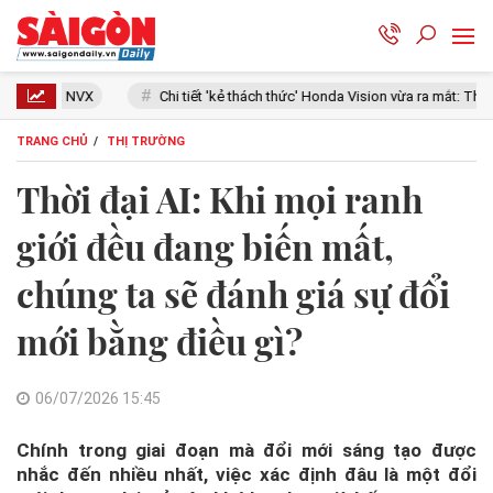
Chi tiết 'kẻ thách thức' Honda Vision vừa ra mắt: Thiết kế đẹp như SH Mode, g
TRANG CHỦ
THỊ TRƯỜNG
Thời đại AI: Khi mọi ranh
giới đều đang biến mất,
chúng ta sẽ đánh giá sự đổi
mới bằng điều gì?
06/07/2026 15:45
Chính trong giai đoạn mà đổi mới sáng tạo được
nhắc đến nhiều nhất, việc xác định đâu là một đổi