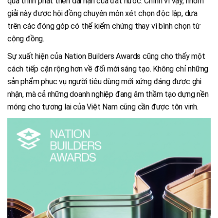
quá trình phát triển dài hạn của đất nước. Chính vì vậy, nhóm
giải này được hội đồng chuyên môn xét chọn độc lập, dựa
trên các đóng góp có thể kiểm chứng thay vì bình chọn từ
cộng đồng.
Sự xuất hiện của Nation Builders Awards cũng cho thấy một
cách tiếp cận rộng hơn về đổi mới sáng tạo. Không chỉ những
sản phẩm phục vụ người tiêu dùng mới xứng đáng được ghi
nhận, mà cả những doanh nghiệp đang âm thầm tạo dựng nền
móng cho tương lai của Việt Nam cũng cần được tôn vinh.