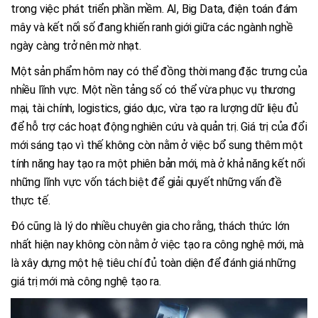
trong việc phát triển phần mềm. AI, Big Data, điện toán đám
mây và kết nối số đang khiến ranh giới giữa các ngành nghề
ngày càng trở nên mờ nhạt.
Một sản phẩm hôm nay có thể đồng thời mang đặc trưng của
nhiều lĩnh vực. Một nền tảng số có thể vừa phục vụ thương
mại, tài chính, logistics, giáo dục, vừa tạo ra lượng dữ liệu đủ
để hỗ trợ các hoạt động nghiên cứu và quản trị. Giá trị của đổi
mới sáng tạo vì thế không còn nằm ở việc bổ sung thêm một
tính năng hay tạo ra một phiên bản mới, mà ở khả năng kết nối
những lĩnh vực vốn tách biệt để giải quyết những vấn đề
thực tế.
Đó cũng là lý do nhiều chuyên gia cho rằng, thách thức lớn
nhất hiện nay không còn nằm ở việc tạo ra công nghệ mới, mà
là xây dựng một hệ tiêu chí đủ toàn diện để đánh giá những
giá trị mới mà công nghệ tạo ra.