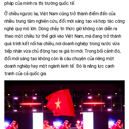
pháp của mình ra thị trường quốc tế.
Ở chiều ngược lại, Việt Nam cũng trở thành điểm đến của
nhiều trung tâm nghiên cứu, đổi mới sáng tạo và hợp tác công
nghệ quy mô lớn. Dòng chảy tri thức giờ không còn diễn ra
theo một chiều từ thế giới vào Việt Nam, mà đang trở thành
quá trình kết nối hai chiều, nơi doanh nghiệp trong nước vừa
tiếp nhận vừa chủ động tạo ra giá trị mới. Trong bối cảnh đó,
đổi mới sáng tạo không còn là câu chuyện của riêng một
doanh nghiệp hay một ngành kinh tế. Đó là năng lực cạnh
tranh của cả quốc gia.