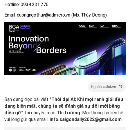
Hotline: 0934 231 276.
Email:
duongngothuy@admicro.vn
(Ms. Thùy Dương).
Nguồn
cafef.vn
Bạn đang đọc bài viết
"Thời đại AI: Khi mọi ranh giới đều
đang biến mất, chúng ta sẽ đánh giá sự đổi mới bằng
điều gì?"
tại chuyên mục
Thị trường
. Mọi thông tin liên hệ
vui lòng gửi qua email:
info.saigondaily2022@gmail.com