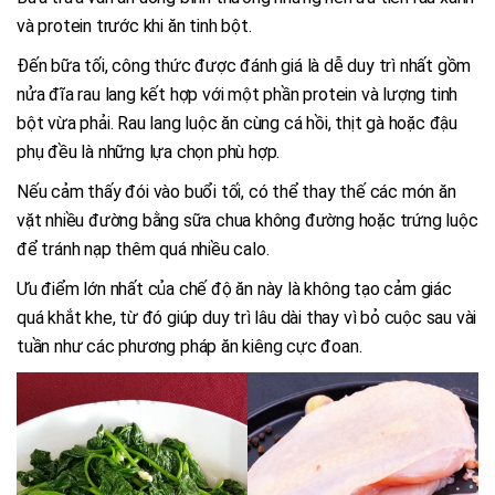
và protein trước khi ăn tinh bột.
Đến bữa tối, công thức được đánh giá là dễ duy trì nhất gồm
nửa đĩa rau lang kết hợp với một phần protein và lượng tinh
bột vừa phải. Rau lang luộc ăn cùng cá hồi, thịt gà hoặc đậu
phụ đều là những lựa chọn phù hợp.
Nếu cảm thấy đói vào buổi tối, có thể thay thế các món ăn
vặt nhiều đường bằng sữa chua không đường hoặc trứng luộc
để tránh nạp thêm quá nhiều calo.
Ưu điểm lớn nhất của chế độ ăn này là không tạo cảm giác
quá khắt khe, từ đó giúp duy trì lâu dài thay vì bỏ cuộc sau vài
tuần như các phương pháp ăn kiêng cực đoan.