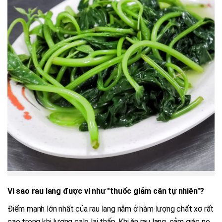
Vì sao rau lang được ví như "thuốc giảm cân tự nhiên"?
Điểm mạnh lớn nhất của rau lang nằm ở hàm lượng chất xơ rất
cao trong khi lượng calo lại thấp. Khi ăn rau lang, cảm giác no