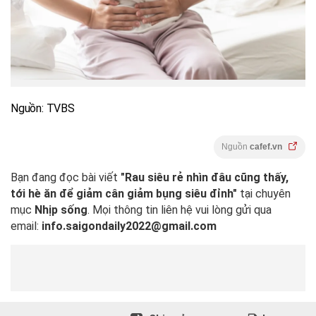
Nguồn: TVBS
Nguồn
cafef.vn
Bạn đang đọc bài viết
"Rau siêu rẻ nhìn đâu cũng thấy,
tới hè ăn để giảm cân giảm bụng siêu đỉnh"
tại chuyên
mục
Nhịp sống
. Mọi thông tin liên hệ vui lòng gửi qua
email:
info.saigondaily2022@gmail.com