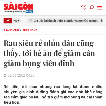
Chi tiết 'kẻ thách thức' Honda Vision vừa ra mắt: Thiết kế đẹp như SH Mode, giá
TRANG CHỦ
NHỊP SỐNG
Rau siêu rẻ nhìn đâu cũng
thấy, tới hè ăn để giảm cân
giảm bụng siêu đỉnh
08/06/2026 04:30
Rẻ tiền, dễ mua nhưng rau lang lại được nhiều
chuyên gia dinh dưỡng đánh giá cao nhờ khả năng
tạo cảm giác no lâu, hỗ trợ giảm mỡ bụng và cải thiện
tiêu hóa.