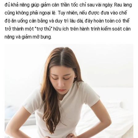
đủ khả năng giúp giảm cân thần tốc chỉ sau vài ngày. Rau lang
cũng không phải ngoại lệ. Tuy nhiên, nếu được đưa vào chế
độ ăn uống cân bằng và duy trì lâu dài, đây hoàn toàn có thể
trở thành một "trợ thủ" hữu ích trên hành trình kiểm soát cân
nặng và giảm mỡ bụng.