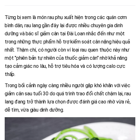
Từng bị xem là món rau phụ xuất hiện trong các quán cơm
bình dân, rau lang gần đây lại được nhiều chuyên gia dinh
dưỡng và bác sĩ giảm cân tại Đài Loan nhắc đến như một
trong những thực phẩm hỗ trợ kiểm soát cân nặng hiệu quả
nhất. Thậm chí, có người còn ví loại rau quen thuộc này như
một "phiên bản tự nhiên của thuốc giảm cân" nhờ khả năng
tạo cảm giác no lâu, hỗ trợ tiêu hóa và có lượng calo cực
thấp.
Trong bối cảnh ngày càng nhiều người gặp khó khăn với việc
giảm cân sau tuổi 30 do quá trình trao đổi chất chậm lại, rau
lang đang trở thành lựa chọn được đánh giá cao nhờ vừa rẻ,
dễ tìm, vừa giàu dinh dưỡng.