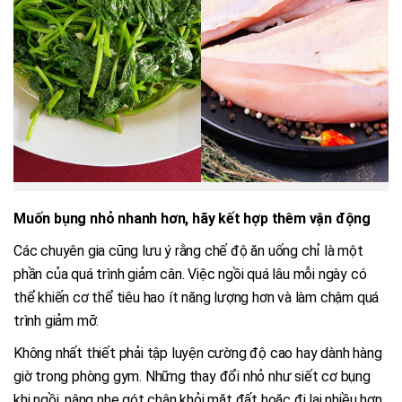
Muốn bụng nhỏ nhanh hơn, hãy kết hợp thêm vận động
Các chuyên gia cũng lưu ý rằng chế độ ăn uống chỉ là một
phần của quá trình giảm cân. Việc ngồi quá lâu mỗi ngày có
thể khiến cơ thể tiêu hao ít năng lượng hơn và làm chậm quá
trình giảm mỡ.
Không nhất thiết phải tập luyện cường độ cao hay dành hàng
giờ trong phòng gym. Những thay đổi nhỏ như siết cơ bụng
khi ngồi, nâng nhẹ gót chân khỏi mặt đất hoặc đi lại nhiều hơn