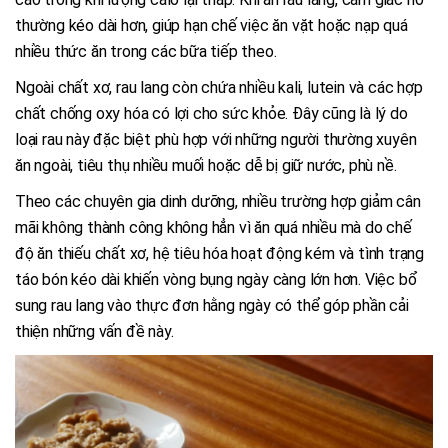
thường kéo dài hơn, giúp hạn chế việc ăn vặt hoặc nạp quá
nhiều thức ăn trong các bữa tiếp theo.
Ngoài chất xơ, rau lang còn chứa nhiều kali, lutein và các hợp
chất chống oxy hóa có lợi cho sức khỏe. Đây cũng là lý do
loại rau này đặc biệt phù hợp với những người thường xuyên
ăn ngoài, tiêu thụ nhiều muối hoặc dễ bị giữ nước, phù nề.
Theo các chuyên gia dinh dưỡng, nhiều trường hợp giảm cân
mãi không thành công không hẳn vì ăn quá nhiều mà do chế
độ ăn thiếu chất xơ, hệ tiêu hóa hoạt động kém và tình trạng
táo bón kéo dài khiến vòng bụng ngày càng lớn hơn. Việc bổ
sung rau lang vào thực đơn hằng ngày có thể góp phần cải
thiện những vấn đề này.