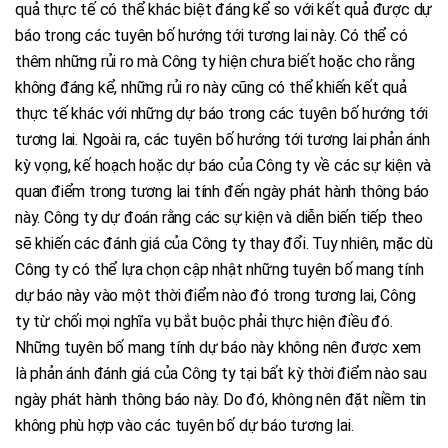
quả thực tế có thể khác biệt đáng kể so với kết quả được dự
báo trong các tuyên bố hướng tới tương lai này. Có thể có
thêm những rủi ro mà Công ty hiện chưa biết hoặc cho rằng
không đáng kể, những rủi ro này cũng có thể khiến kết quả
thực tế khác với những dự báo trong các tuyên bố hướng tới
tương lai. Ngoài ra, các tuyên bố hướng tới tương lai phản ánh
kỳ vọng, kế hoạch hoặc dự báo của Công ty về các sự kiện và
quan điểm trong tương lai tính đến ngày phát hành thông báo
này. Công ty dự đoán rằng các sự kiện và diễn biến tiếp theo
sẽ khiến các đánh giá của Công ty thay đổi. Tuy nhiên, mặc dù
Công ty có thể lựa chọn cập nhật những tuyên bố mang tính
dự báo này vào một thời điểm nào đó trong tương lai, Công
ty từ chối mọi nghĩa vụ bắt buộc phải thực hiện điều đó.
Những tuyên bố mang tính dự báo này không nên được xem
là phản ánh đánh giá của Công ty tại bất kỳ thời điểm nào sau
ngày phát hành thông báo này. Do đó, không nên đặt niềm tin
không phù hợp vào các tuyên bố dự báo tương lai.