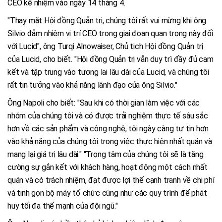
CEO kế nhiệm vào ngày 14 tháng 4.
"Thay mặt Hội đồng Quản trị, chúng tôi rất vui mừng khi ông
Silvio đảm nhiệm vị trí CEO trong giai đoạn quan trọng này đối
với Lucid", ông Turqi Alnowaiser, Chủ tịch Hội đồng Quản trị
của Lucid, cho biết. "Hội đồng Quản trị vẫn duy trì đầy đủ cam
kết và tập trung vào tương lai lâu dài của Lucid, và chúng tôi
rất tin tưởng vào khả năng lãnh đạo của ông Silvio."
Ông Napoli cho biết: "Sau khi có thời gian làm việc với các
nhóm của chúng tôi và có được trải nghiệm thực tế sâu sắc
hơn về các sản phẩm và công nghệ, tôi ngày càng tự tin hơn
vào khả năng của chúng tôi trong việc thực hiện nhất quán và
mang lại giá trị lâu dài." "Trọng tâm của chúng tôi sẽ là tăng
cường sự gắn kết với khách hàng, hoạt động một cách nhất
quán và có trách nhiệm, đạt được lợi thế cạnh tranh về chi phí
và tinh gọn bộ máy tổ chức cũng như các quy trình để phát
huy tối đa thế mạnh của đội ngũ."