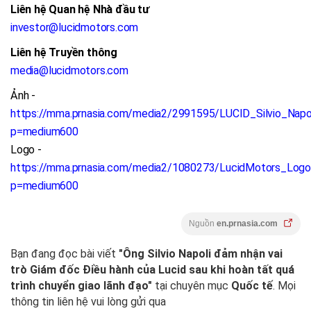
Liên hệ Quan hệ Nhà đầu tư
investor@lucidmotors.com
Liên hệ Truyền thông
media@lucidmotors.com
Ảnh -
https://mma.prnasia.com/media2/2991595/LUCID_Silvio_Napo
p=medium600
Logo -
https://mma.prnasia.com/media2/1080273/LucidMotors_Logo
p=medium600
Nguồn
en.prnasia.com
Bạn đang đọc bài viết
"Ông Silvio Napoli đảm nhận vai
trò Giám đốc Điều hành của Lucid sau khi hoàn tất quá
trình chuyển giao lãnh đạo"
tại chuyên mục
Quốc tế
. Mọi
thông tin liên hệ vui lòng gửi qua