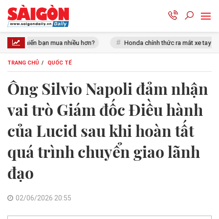
a nhiều hơn?
Honda chính thức ra mắt xe tay côn cổ điển 150 cc giá
TRANG CHỦ
QUỐC TẾ
Ông Silvio Napoli đảm nhận
vai trò Giám đốc Điều hành
của Lucid sau khi hoàn tất
quá trình chuyển giao lãnh
đạo
02/06/2026 20:55