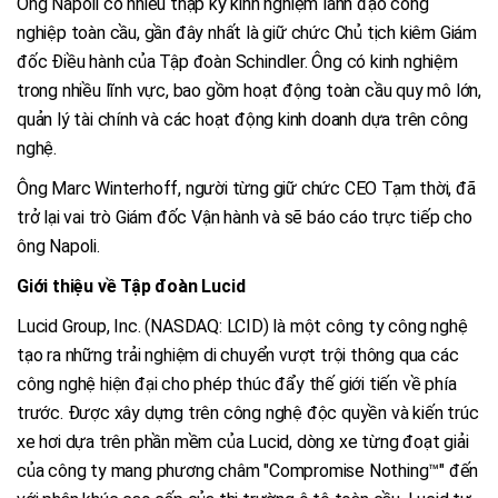
Ông Napoli có nhiều thập kỷ kinh nghiệm lãnh đạo công
nghiệp toàn cầu, gần đây nhất là giữ chức Chủ tịch kiêm Giám
đốc Điều hành của Tập đoàn Schindler. Ông có kinh nghiệm
trong nhiều lĩnh vực, bao gồm hoạt động toàn cầu quy mô lớn,
quản lý tài chính và các hoạt động kinh doanh dựa trên công
nghệ.
Ông Marc Winterhoff, người từng giữ chức CEO Tạm thời, đã
trở lại vai trò Giám đốc Vận hành và sẽ báo cáo trực tiếp cho
ông Napoli.
Giới thiệu về Tập đoàn Lucid
Lucid Group, Inc. (NASDAQ: LCID) là một công ty công nghệ
tạo ra những trải nghiệm di chuyển vượt trội thông qua các
công nghệ hiện đại cho phép thúc đẩy thế giới tiến về phía
trước. Được xây dựng trên công nghệ độc quyền và kiến trúc
xe hơi dựa trên phần mềm của Lucid, dòng xe từng đoạt giải
của công ty mang phương châm "Compromise Nothing™" đến