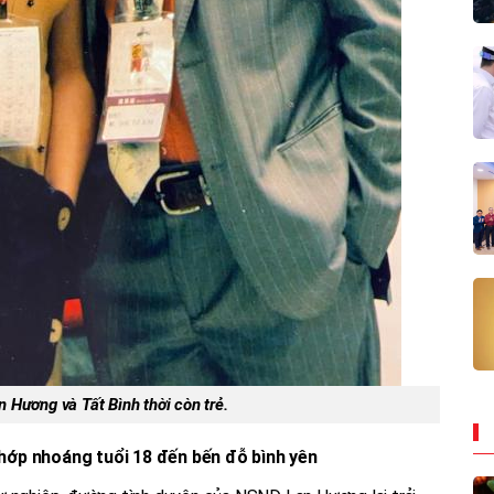
 Hương và Tất Bình thời còn trẻ.
hớp nhoáng tuổi 18 đến bến đỗ bình yên