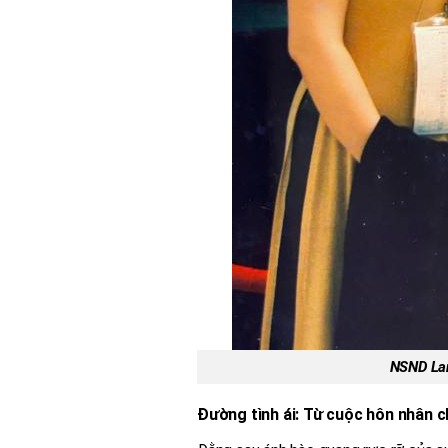
NSND Lan
Đường tình ái: Từ cuộc hôn nhân c