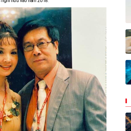
c nghỉ hưu vào năm 2018.