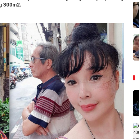
ng 300m2.