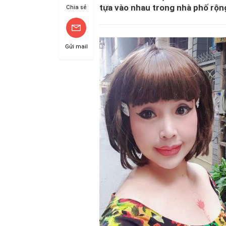
tựa vào nhau trong nhà phố rộ
Chia sẻ
Gửi mail