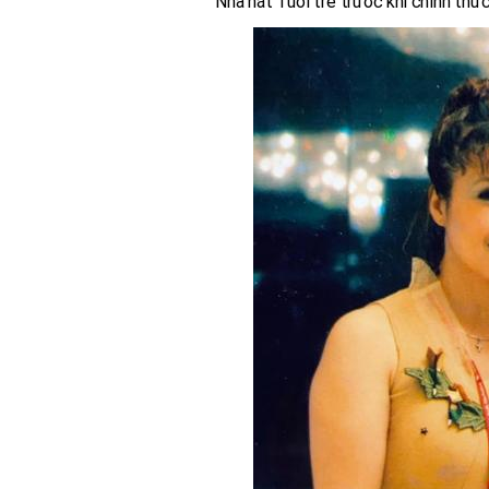
Nhà hát Tuổi trẻ trước khi chính thứ