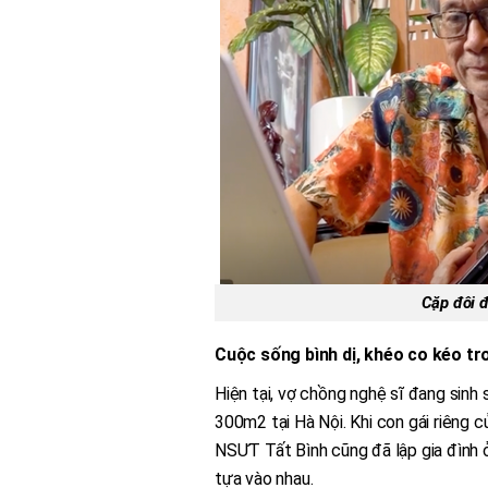
Cặp đôi đ
Cuộc sống bình dị, khéo co kéo t
Hiện tại, vợ chồng nghệ sĩ đang sinh 
300m2 tại Hà Nội. Khi con gái riêng 
NSƯT Tất Bình cũng đã lập gia đình ở 
tựa vào nhau.