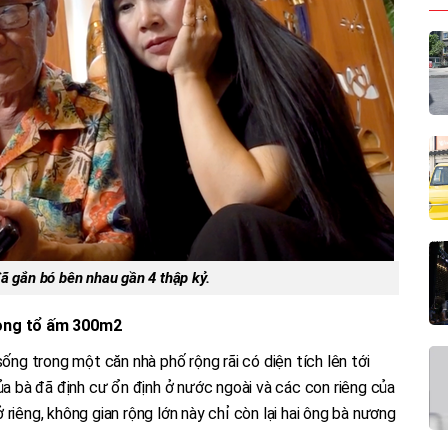
ã gắn bó bên nhau gần 4 thập kỷ.
rong tổ ấm 300m2
sống trong một căn nhà phố rộng rãi có diện tích lên tới
của bà đã định cư ổn định ở nước ngoài và các con riêng của
riêng, không gian rộng lớn này chỉ còn lại hai ông bà nương