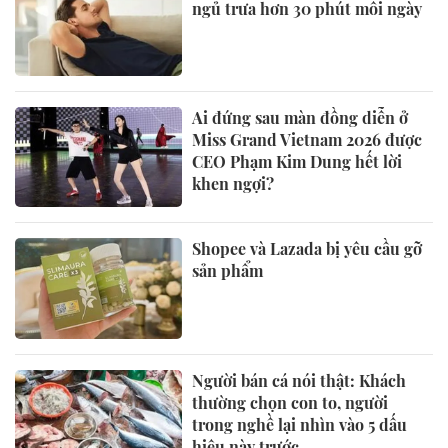
ngủ trưa hơn 30 phút mỗi ngày
Ai đứng sau màn đồng diễn ở
Miss Grand Vietnam 2026 được
CEO Phạm Kim Dung hết lời
khen ngợi?
Shopee và Lazada bị yêu cầu gỡ
sản phẩm
Người bán cá nói thật: Khách
thường chọn con to, người
trong nghề lại nhìn vào 5 dấu
hiệu này trước