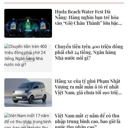
Huda Beach Water Fest Đà
Nẵng: Hàng nghìn bạn trẻ hòa
vào “Giờ Chân Thành” lớn bậc
nhất miền Trung
Chuyển tiền trên 400 triệu đồng
phải chờ 24 tiếng, Ngân hàng
Nhà nước nói gì?
Hãng xe của tỷ phú Phạm Nhật
Vượng ra mắt mẫu ô tô rẻ nhất
Việt Nam, giá chưa tới 190 triệu
đồng
Việt Nam mất 17 năm để có thu
nhập trung bình cao, bao giờ là
nước thu nhập cao?