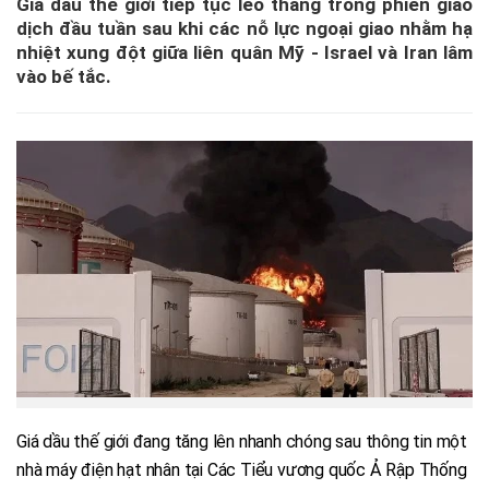
Giá dầu thế giới tiếp tục leo thang trong phiên giao
dịch đầu tuần sau khi các nỗ lực ngoại giao nhằm hạ
nhiệt xung đột giữa liên quân Mỹ - Israel và Iran lâm
vào bế tắc.
Giá dầu thế giới đang tăng lên nhanh chóng sau thông tin một
nhà máy điện hạt nhân tại Các Tiểu vương quốc Ả Rập Thống