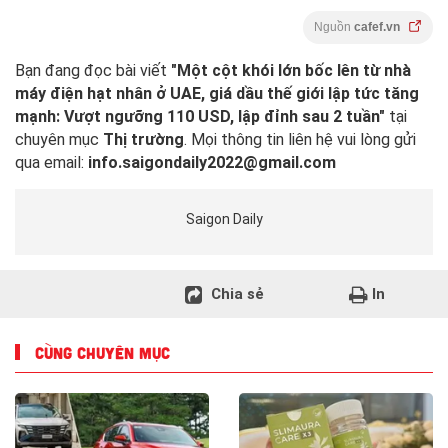
Nguồn
cafef.vn
Bạn đang đọc bài viết
"Một cột khói lớn bốc lên từ nhà
máy điện hạt nhân ở UAE, giá dầu thế giới lập tức tăng
mạnh: Vượt ngưỡng 110 USD, lập đỉnh sau 2 tuần"
tại
chuyên mục
Thị trường
. Mọi thông tin liên hệ vui lòng gửi
qua email:
info.saigondaily2022@gmail.com
Saigon Daily
Chia sẻ
In
CÙNG CHUYÊN MỤC