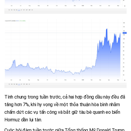
Tính chung trong tuần trước, cả hai hợp đồng dầu này đều đã
tăng hơn 7%, khi hy vọng về một thỏa thuận hòa bình nhằm
chấm dứt các vụ tấn công và bắt giữ tàu bè quanh eo biển
Hormuz dần lụi tàn.
Cuộc hội đàm tuần trước giữa Tổng thống Mỹ Donald Trump