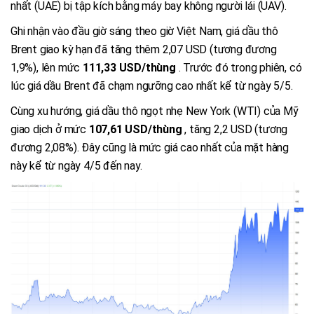
nhất (UAE) bị tập kích bằng máy bay không người lái (UAV).
Ghi nhận vào đầu giờ sáng theo giờ Việt Nam, giá dầu thô
Brent giao kỳ hạn đã tăng thêm 2,07 USD (tương đương
1,9%), lên mức
111,33 USD/thùng
. Trước đó trong phiên, có
lúc giá dầu Brent đã chạm ngưỡng cao nhất kể từ ngày 5/5.
Cùng xu hướng, giá dầu thô ngọt nhẹ New York (WTI) của Mỹ
giao dịch ở mức
107,61 USD/thùng
, tăng 2,2 USD (tương
đương 2,08%). Đây cũng là mức giá cao nhất của mặt hàng
này kể từ ngày 4/5 đến nay.