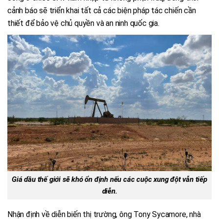
cảnh báo sẽ triển khai tất cả các biện pháp tác chiến cần
thiết để bảo vệ chủ quyền và an ninh quốc gia.
Giá dầu thế giới sẽ khó ổn định nếu các cuộc xung đột vẫn tiếp
diễn.
Nhận định về diễn biến thị trường, ông Tony Sycamore, nhà