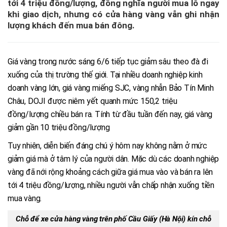
tới 4 triệu đồng/lượng, đồng nghĩa người mua lỗ ngay
khi giao dịch, nhưng có cửa hàng vàng vẫn ghi nhận
lượng khách đến mua bán đông.
Giá vàng trong nước sáng 6/6 tiếp tục giảm sâu theo đà đi
xuống của thị trường thế giới. Tại nhiều doanh nghiệp kinh
doanh vàng lớn, giá vàng miếng SJC, vàng nhẫn Bảo Tín Minh
Châu, DOJI được niêm yết quanh mức 150,2 triệu
đồng/lượng chiều bán ra. Tính từ đầu tuần đến nay, giá vàng
giảm gần 10 triệu đồng/lượng
Tuy nhiên, diễn biến đáng chú ý hôm nay không nằm ở mức
giảm giá mà ở tâm lý của người dân. Mặc dù các doanh nghiệp
vàng đã nới rộng khoảng cách giữa giá mua vào và bán ra lên
tới 4 triệu đồng/lượng, nhiều người vẫn chấp nhận xuống tiền
mua vàng.
Chỗ để xe cửa hàng vàng trên phố Cầu Giấy (Hà Nội) kín chỗ