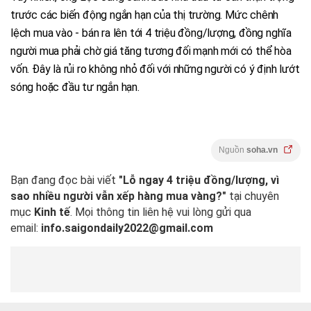
trước các biến động ngắn hạn của thị trường. Mức chênh
lệch mua vào - bán ra lên tới 4 triệu đồng/lượng, đồng nghĩa
người mua phải chờ giá tăng tương đối mạnh mới có thể hòa
vốn. Đây là rủi ro không nhỏ đối với những người có ý định lướt
sóng hoặc đầu tư ngắn hạn.
Nguồn
soha.vn
Bạn đang đọc bài viết
"Lỗ ngay 4 triệu đồng/lượng, vì
sao nhiều người vẫn xếp hàng mua vàng?"
tại chuyên
mục
Kinh tế
. Mọi thông tin liên hệ vui lòng gửi qua
email:
info.saigondaily2022@gmail.com