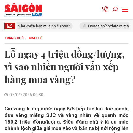
 khiến bạn mua nhiều hơn?
Honda chính thức ra mắt xe tay côn cổ điể
TRANG CHỦ
KINH TẾ
Lỗ ngay 4 triệu đồng/lượng,
vì sao nhiều người vẫn xếp
hàng mua vàng?
07/06/2026 00:30
Giá vàng trong nước ngày 6/6 tiếp tục lao dốc mạnh,
đưa vàng miếng SJC và vàng nhẫn về quanh mốc
150,2 triệu đồng/lượng. Điều đáng chú ý là dù mức
chênh lệch giữa giá mua vào và bán ra bị nới rộng lên