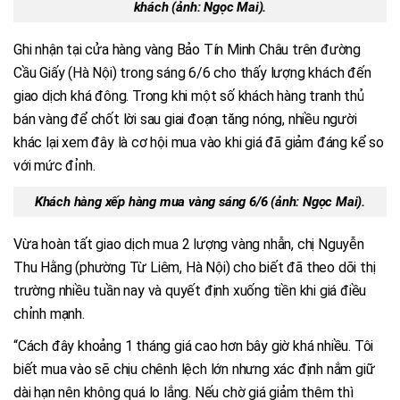
khách (ảnh: Ngọc Mai).
Ghi nhận tại cửa hàng vàng Bảo Tín Minh Châu trên đường
Cầu Giấy (Hà Nội) trong sáng 6/6 cho thấy lượng khách đến
giao dịch khá đông. Trong khi một số khách hàng tranh thủ
bán vàng để chốt lời sau giai đoạn tăng nóng, nhiều người
khác lại xem đây là cơ hội mua vào khi giá đã giảm đáng kể so
với mức đỉnh.
Khách hàng xếp hàng mua vàng sáng 6/6 (ảnh: Ngọc Mai).
Vừa hoàn tất giao dịch mua 2 lượng vàng nhẫn, chị Nguyễn
Thu Hằng (phường Từ Liêm, Hà Nội) cho biết đã theo dõi thị
trường nhiều tuần nay và quyết định xuống tiền khi giá điều
chỉnh mạnh.
“Cách đây khoảng 1 tháng giá cao hơn bây giờ khá nhiều. Tôi
biết mua vào sẽ chịu chênh lệch lớn nhưng xác định nắm giữ
dài hạn nên không quá lo lắng. Nếu chờ giá giảm thêm thì