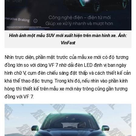
Hình ảnh một mẫu SUV mới xuất hiện trên màn hình xe. Ảnh:
VinFast
Nhìn trực diện, phần mặt trước của mẫu xe mới có độ tương
đồng lớn so với dòng VF 7 nhờ dải đèn LED định vị ban ngày
hình chữ V, cụm đèn chiếu sáng đặt thấp và cách thiết kế cản
khá thể thao đặc trưng. Trong khi đó, nếu nhìn vào phần kính
hông thì thiết kế trên mẫu xe mới này trông cũng gần tương
đồng với VF 7.