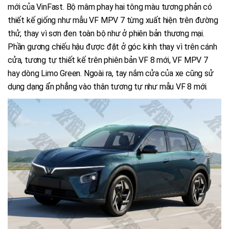
mới của VinFast. Bộ mâm phay hai tông màu tương phản có
thiết kế giống như mẫu VF MPV 7 từng xuất hiện trên đường
thử, thay vì sơn đen toàn bộ như ở phiên bản thương mại.
Phần gương chiếu hậu được đặt ở góc kính thay vì trên cánh
cửa, tương tự thiết kế trên phiên bản VF 8 mới, VF MPV 7
hay dòng Limo Green. Ngoài ra, tay nắm cửa của xe cũng sử
dụng dạng ẩn phẳng vào thân tương tự như mẫu VF 8 mới.