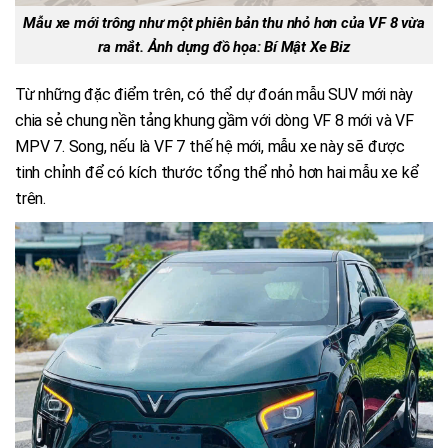
Mẫu xe mới trông như một phiên bản thu nhỏ hơn của VF 8 vừa
ra mắt. Ảnh dựng đồ họa: Bí Mật Xe Biz
Từ những đặc điểm trên, có thể dự đoán mẫu SUV mới này
chia sẻ chung nền tảng khung gầm với dòng VF 8 mới và VF
MPV 7. Song, nếu là VF 7 thế hệ mới, mẫu xe này sẽ được
tinh chỉnh để có kích thước tổng thể nhỏ hơn hai mẫu xe kể
trên.