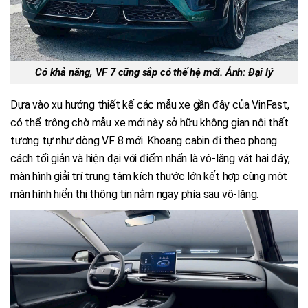
Có khả năng, VF 7 cũng sắp có thế hệ mới. Ảnh: Đại lý
Dựa vào xu hướng thiết kế các mẫu xe gần đây của VinFast,
có thể trông chờ mẫu xe mới này sở hữu không gian nội thất
tương tự như dòng VF 8 mới. Khoang cabin đi theo phong
cách tối giản và hiện đại với điểm nhấn là vô-lăng vát hai đáy,
màn hình giải trí trung tâm kích thước lớn kết hợp cùng một
màn hình hiển thị thông tin nằm ngay phía sau vô-lăng.