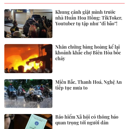
Khung cảnh giật mình trước
nhà Huấn Hoa Hồng: TikToker,
Youtuber tụ tập như "đi bão"!
Nhân chứng bàng hoàng kể lại
khoảnh khắc chợ Biên Hòa bốc
cháy
Miền Bắc, Thanh Hoá, Nghệ An
tiếp tục mưa to
Bảo hiểm Xã hội có thông báo
quan trọng tới người dân