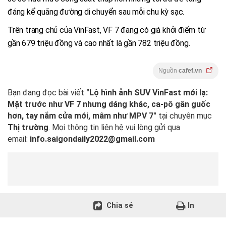
đáng kể quãng đường di chuyển sau mỗi chu kỳ sạc.
Trên trang chủ của VinFast, VF 7 đang có giá khởi điểm từ
gần 679 triệu đồng và cao nhất là gần 782 triệu đồng.
Nguồn
cafef.vn
Bạn đang đọc bài viết
"Lộ hình ảnh SUV VinFast mới lạ:
Mặt trước như VF 7 nhưng dáng khác, ca-pô gân guốc
hơn, tay nắm cửa mới, mâm như MPV 7"
tại chuyên mục
Thị trường
. Mọi thông tin liên hệ vui lòng gửi qua
email:
info.saigondaily2022@gmail.com
Chia sẻ
In