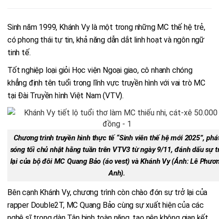
Sinh năm 1999, Khánh Vy là một trong những MC thế hệ trẻ,
có phong thái tự tin, khả năng dẫn dắt linh hoạt và ngôn ngữ
tinh tế.
Tốt nghiệp loại giỏi Học viện Ngoại giao, cô nhanh chóng
khẳng định tên tuổi trong lĩnh vực truyền hình với vai trò MC
tại Đài Truyền hình Việt Nam (VTV).
Chương trình truyền hình thực tế “Sinh viên thế hệ mới 2025”, phá
sóng tối chủ nhật hằng tuần trên VTV3 từ ngày 9/11, đánh dấu sự t
lại của bộ đôi MC Quang Bảo (áo vest) và Khánh Vy (Ảnh: Lê Phươ
Anh).
Bên cạnh Khánh Vy, chương trình còn chào đón sự trở lại của
rapper Double2T, MC Quang Bảo cùng sự xuất hiện của các
nghệ sĩ trong dàn Tân binh toàn năng, tạo nên không gian kết