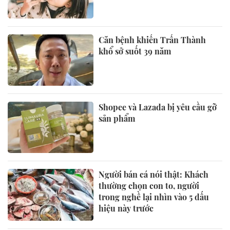
Căn bệnh khiến Trấn Thành
khổ sở suốt 39 năm
Shopee và Lazada bị yêu cầu gỡ
sản phẩm
Người bán cá nói thật: Khách
thường chọn con to, người
trong nghề lại nhìn vào 5 dấu
hiệu này trước