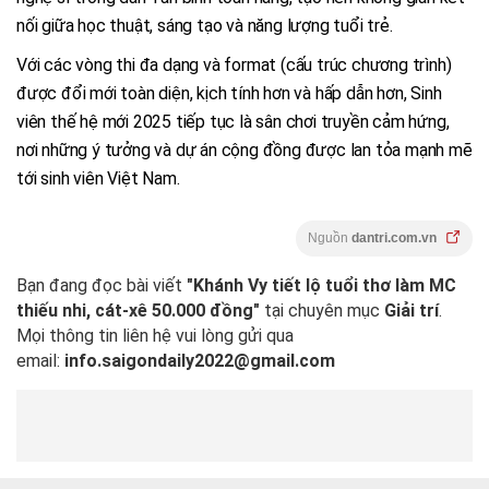
nối giữa học thuật, sáng tạo và năng lượng tuổi trẻ.
Với các vòng thi đa dạng và format (cấu trúc chương trình)
được đổi mới toàn diện, kịch tính hơn và hấp dẫn hơn, Sinh
viên thế hệ mới 2025 tiếp tục là sân chơi truyền cảm hứng,
nơi những ý tưởng và dự án cộng đồng được lan tỏa mạnh mẽ
tới sinh viên Việt Nam.
Nguồn
dantri.com.vn
Bạn đang đọc bài viết
"Khánh Vy tiết lộ tuổi thơ làm MC
thiếu nhi, cát-xê 50.000 đồng"
tại chuyên mục
Giải trí
.
Mọi thông tin liên hệ vui lòng gửi qua
email:
info.saigondaily2022@gmail.com