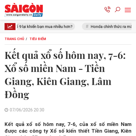
khiến bạn mua nhiều hơn?
Honda chính thức ra mắt xe tay côn cổ điển
TRANG CHỦ
TIÊU ĐIỂM
Kết quả xổ số hôm nay, 7-6:
Xổ số miền Nam - Tiền
Giang, Kiên Giang, Lâm
Đồng
07/06/2026 20:30
Kết quả xổ số hôm nay, 7-6, của xổ số miền Nam
được các công ty Xổ số kiến thiết Tiền Giang, Kiên