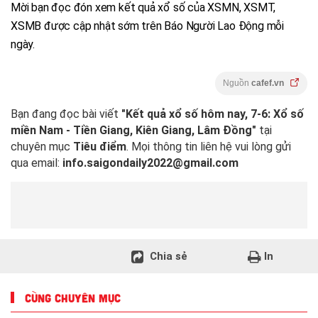
Mời bạn đọc đón xem kết quả xổ số của XSMN, XSMT,
XSMB được cập nhật sớm trên Báo Người Lao Động mỗi
ngày.
Nguồn
cafef.vn
Bạn đang đọc bài viết
"Kết quả xổ số hôm nay, 7-6: Xổ số
miền Nam - Tiền Giang, Kiên Giang, Lâm Đồng"
tại
chuyên mục
Tiêu điểm
. Mọi thông tin liên hệ vui lòng gửi
qua email:
info.saigondaily2022@gmail.com
Chia sẻ
In
CÙNG CHUYÊN MỤC