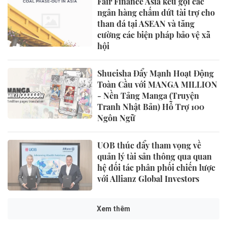
Fair Finance Asia kêu gọi các
ngân hàng chấm dứt tài trợ cho
than đá tại ASEAN và tăng
cường các biện pháp bảo vệ xã
hội
Shueisha Đẩy Mạnh Hoạt Động
Toàn Cầu với MANGA MILLION
- Nền Tảng Manga (Truyện
Tranh Nhật Bản) Hỗ Trợ 100
Ngôn Ngữ
UOB thúc đẩy tham vọng về
quản lý tài sản thông qua quan
hệ đối tác phân phối chiến lược
với Allianz Global Investors
Xem thêm