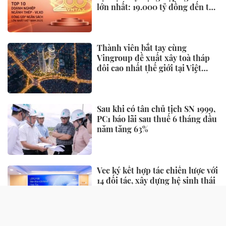
lớn nhất: 19.000 tỷ đồng đến từ
đâu?
Thành viên bắt tay cùng
Vingroup đề xuất xây toà tháp
đôi cao nhất thế giới tại Việt
Nam: Công bố thông tin bất ngờ
Sau khi có tân chủ tịch SN 1999,
PC1 báo lãi sau thuế 6 tháng đầu
năm tăng 63%
Vec ký kết hợp tác chiến lược với
14 đối tác, xây dựng hệ sinh thái
sự kiện - triển lãm toàn diện