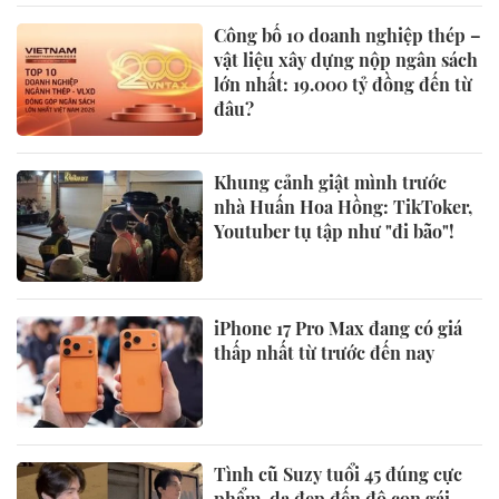
Công bố 10 doanh nghiệp thép –
vật liệu xây dựng nộp ngân sách
lớn nhất: 19.000 tỷ đồng đến từ
đâu?
Khung cảnh giật mình trước
nhà Huấn Hoa Hồng: TikToker,
Youtuber tụ tập như "đi bão"!
iPhone 17 Pro Max đang có giá
thấp nhất từ trước đến nay
Tình cũ Suzy tuổi 45 đúng cực
phẩm, da đẹp đến độ con gái