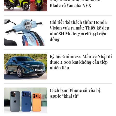
Blade và Yamaha NVX
Chi tiết 'kẻ thách thức' Honda
Vision vừa ra mắt: Thiết kế đẹp
như SH Mode, giá chỉ 34 triệu
đồng
Kỷ lục Guinness: Mẫu xe Nhật đi
được 2.000 km không cần tiếp
nhiên liệu
Cách bán iPhone cũ vừa bị
Apple "khai tử"