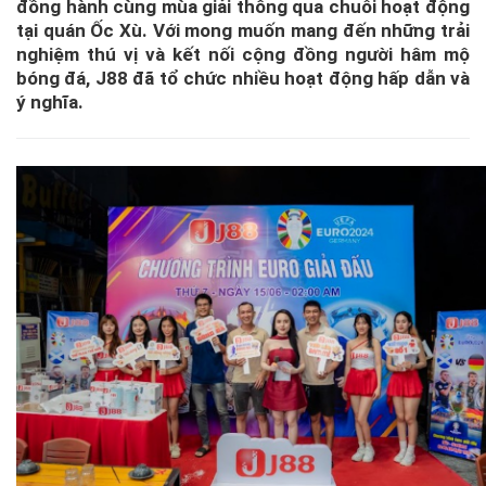
đồng hành cùng mùa giải thông qua chuỗi hoạt động
tại quán Ốc Xù. Với mong muốn mang đến những trải
nghiệm thú vị và kết nối cộng đồng người hâm mộ
bóng đá, J88 đã tổ chức nhiều hoạt động hấp dẫn và
ý nghĩa.