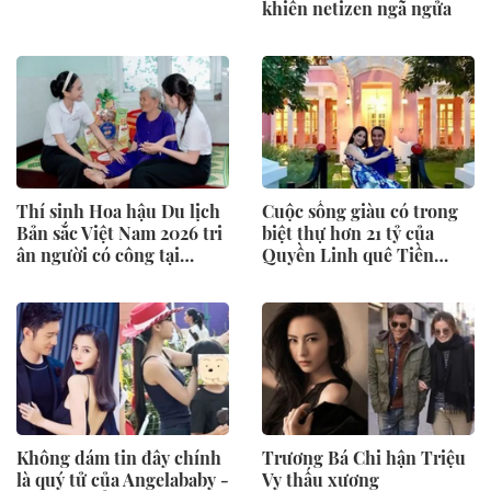
khiến netizen ngã ngửa
Thí sinh Hoa hậu Du lịch
Cuộc sống giàu có trong
Bản sắc Việt Nam 2026 tri
biệt thự hơn 21 tỷ của
ân người có công tại
Quyền Linh quê Tiền
Quảng Ngãi
Giang, SN 1969
Không dám tin đây chính
Trương Bá Chi hận Triệu
là quý tử của Angelababy -
Vy thấu xương