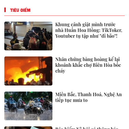
TIÊU ĐIỂM
Khung cảnh giật mình trước
nhà Huấn Hoa Hồng: TikToker,
Youtuber tụ tập như "đi bão"!
Nhân chứng bàng hoàng kể lại
khoảnh khắc chợ Biên Hòa bốc
cháy
Miền Bắc, Thanh Hoá, Nghệ An
tiếp tục mưa to