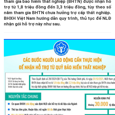
tham gia bảo hiểm thất nghiệp (BHTN) được nhận hỗ
trợ từ 1,8 triệu đồng đến 3,3 triệu đồng, tùy theo số
năm tham gia BHTN chưa hưởng trợ cấp thất nghiệp.
BHXH Việt Nam hướng dẫn quy trình, thủ tục để NLĐ
nhận gói hỗ trợ này như sau.