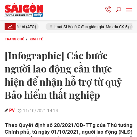
O)
Loạt SUV cỡ C đua giảm giá: Mazda CX-5 giá ngang xe hạng dướ
TRANG CHỦ
KINH TẾ
[Infographic] Các bước
người lao động cần thực
hiện để nhận hỗ trợ từ quỹ
Bảo hiểm thất nghiệp
PV
11/10/2021 14:14
Theo Quyết định số 28/2021/QĐ-TTg của Thủ tướng
Chính phủ, từ ngày 01/10/2021, người lao động (NLĐ)