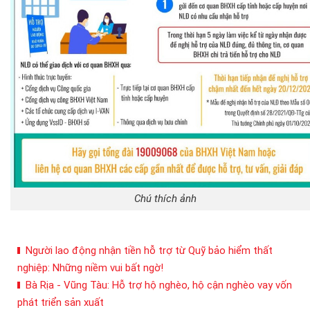
Chú thích ảnh
Người lao động nhận tiền hỗ trợ từ Quỹ bảo hiểm thất
nghiệp: Những niềm vui bất ngờ!
Bà Rịa - Vũng Tàu: Hỗ trợ hộ nghèo, hộ cận nghèo vay vốn
phát triển sản xuất