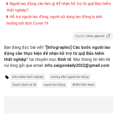
Người lao động cần làm gì để nhận hỗ trợ từ quỹ Bảo hiểm
thất nghiệp?
Hỗ trợ người lao động, người sử dụng lao động bị ảnh
hưởng bởi dịch Covid-19
Nguồn
cmsc.gov.vn
Bạn đang đọc bài viết
"[Infographic] Các bước người lao
động cần thực hiện để nhận hỗ trợ từ quỹ Bảo hiểm
thất nghiệp"
tại chuyên mục
Kinh tế
. Mọi thông tin liên hệ
vui lòng gửi qua email:
info.saigondaily2022@gmail.com
bảo hiểm thất nghiệp
hướng dẫn người lao động
Quyết định số 28
người lao động
BHXH Việt Nam