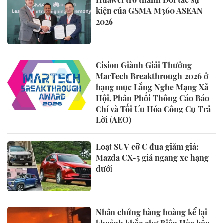
kiện của GSMA M360 ASEAN
2026
Cision Giành Giải Thưởng
MarTech Breakthrough 2026 ở
hạng mục Lắng Nghe Mạng Xã
Hội, Phân Phối Thông Cáo Báo
Chí và Tối Ưu Hóa Công Cụ Trả
Lời (AEO)
Loạt SUV cỡ C đua giảm giá:
Mazda CX-5 giá ngang xe hạng
dưới
Nhân chứng bàng hoàng kể lại
khoảnh khắc chợ Biên Hòa bốc