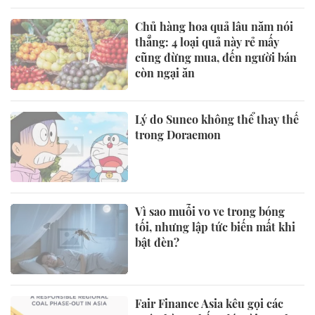
Chủ hàng hoa quả lâu năm nói
thẳng: 4 loại quả này rẻ mấy
cũng đừng mua, đến người bán
còn ngại ăn
Lý do Suneo không thể thay thế
trong Doraemon
Vì sao muỗi vo ve trong bóng
tối, nhưng lập tức biến mất khi
bật đèn?
Fair Finance Asia kêu gọi các