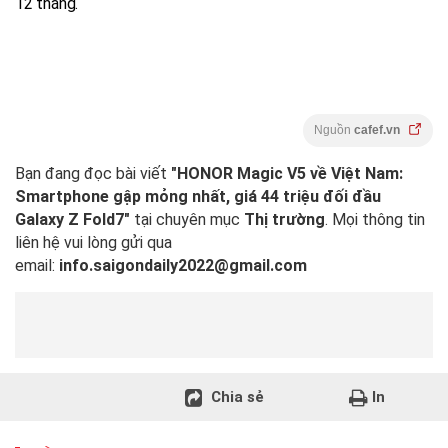
12 tháng.
Nguồn
cafef.vn
Bạn đang đọc bài viết
"HONOR Magic V5 về Việt Nam:
Smartphone gập mỏng nhất, giá 44 triệu đối đầu
Galaxy Z Fold7"
tại chuyên mục
Thị trường
. Mọi thông tin
liên hệ vui lòng gửi qua
email:
info.saigondaily2022@gmail.com
Chia sẻ
In