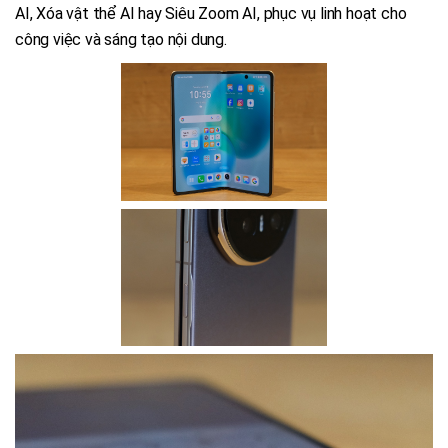
AI, Xóa vật thể AI hay Siêu Zoom AI, phục vụ linh hoạt cho
công việc và sáng tạo nội dung.