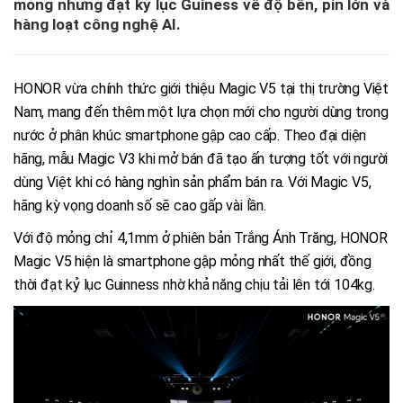
mỏng nhưng đạt kỷ lục Guiness về độ bền, pin lớn và
hàng loạt công nghệ AI.
HONOR vừa chính thức giới thiệu Magic V5 tại thị trường Việt
Nam, mang đến thêm một lựa chọn mới cho người dùng trong
nước ở phân khúc smartphone gập cao cấp. Theo đại diện
hãng, mẫu Magic V3 khi mở bán đã tạo ấn tượng tốt với người
dùng Việt khi có hàng nghìn sản phẩm bán ra. Với Magic V5,
hãng kỳ vọng doanh số sẽ cao gấp vài lần.
Với độ mỏng chỉ 4,1mm ở phiên bản Trắng Ánh Trăng, HONOR
Magic V5 hiện là smartphone gập mỏng nhất thế giới, đồng
thời đạt kỷ lục Guinness nhờ khả năng chịu tải lên tới 104kg.