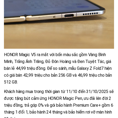
HONOR Magic V5 ra mắt với bốn màu sắc gồm Vàng Bình
Minh, Trắng Ánh Trăng, Đỏ Đôn Hoàng và Đen Tuyệt Tác, giá
bán lẻ 44,99 triệu đồng. Để so sánh, mẫu Galaxy Z Fold7 hiện
có giá bán 42,99 triệu cho bản 256 GB và 46,99 triệu cho bản
512 GB.
Khách hàng mua trong thời gian từ 11/10 đến 31/10/2025 sẽ
được tặng bút cảm ứng HONOR Magic Pen, ưu đãi lên đời 2
triệu đồng, trả góp 0% và gói bảo hành Premium Care+ gồm 6
tháng 1 đổi 1, bảo hành 24 tháng và bảo hiểm rơi vỡ màn hình