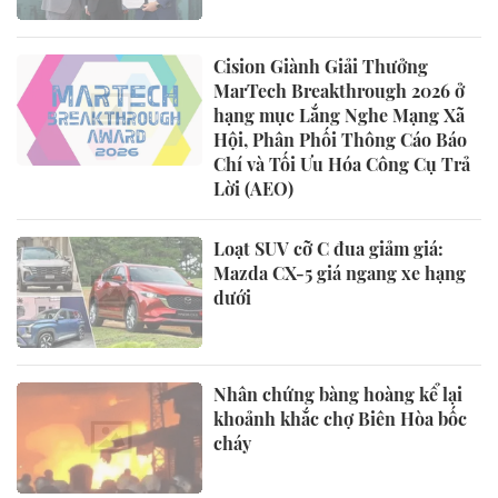
Cision Giành Giải Thưởng
MarTech Breakthrough 2026 ở
hạng mục Lắng Nghe Mạng Xã
Hội, Phân Phối Thông Cáo Báo
Chí và Tối Ưu Hóa Công Cụ Trả
Lời (AEO)
Loạt SUV cỡ C đua giảm giá:
Mazda CX-5 giá ngang xe hạng
dưới
Nhân chứng bàng hoàng kể lại
khoảnh khắc chợ Biên Hòa bốc
cháy