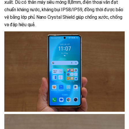
xuất. Dù có thân máy siêu mỏng 8,8mm, điện thoại vẫn đạt
chuẩn kháng nước, kháng bụi IP58/IP59, đồng thời được bảo
vệ bằng lớp phủ Nano Crystal Shield giúp chống xước, chống
va đập hiệu quả.