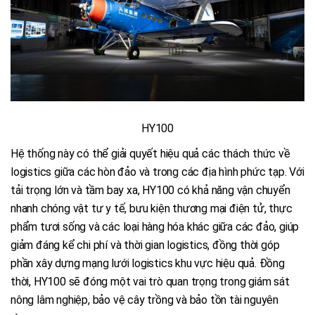
HY100
Hệ thống này có thể giải quyết hiệu quả các thách thức về
logistics giữa các hòn đảo và trong các địa hình phức tạp. Với
tải trọng lớn và tầm bay xa, HY100 có khả năng vận chuyển
nhanh chóng vật tư y tế, bưu kiện thương mại điện tử, thực
phẩm tươi sống và các loại hàng hóa khác giữa các đảo, giúp
giảm đáng kể chi phí và thời gian logistics, đồng thời góp
phần xây dựng mạng lưới logistics khu vực hiệu quả. Đồng
thời, HY100 sẽ đóng một vai trò quan trọng trong giám sát
nông lâm nghiệp, bảo vệ cây trồng và bảo tồn tài nguyên