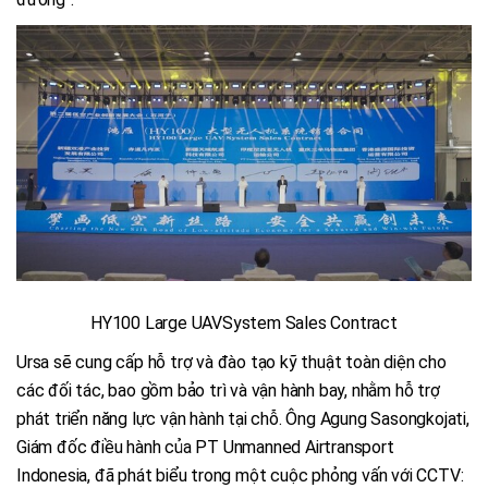
HY100 Large UAVSystem Sales Contract
Ursa sẽ cung cấp hỗ trợ và đào tạo kỹ thuật toàn diện cho
các đối tác, bao gồm bảo trì và vận hành bay, nhằm hỗ trợ
phát triển năng lực vận hành tại chỗ. Ông Agung Sasongkojati,
Giám đốc điều hành của PT Unmanned Airtransport
Indonesia, đã phát biểu trong một cuộc phỏng vấn với CCTV: