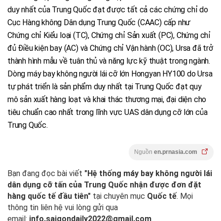
duy nhất của Trung Quốc đạt được tất cả các chứng chỉ do
Cục Hàng không Dân dụng Trung Quốc (CAAC) cấp như
Chứng chỉ Kiểu loại (TC), Chứng chỉ Sản xuất (PC), Chứng chỉ
đủ Điều kiện bay (AC) và Chứng chỉ Vận hành (OC), Ursa đã trở
thành hình mẫu về tuân thủ và năng lực kỹ thuật trong ngành.
Dòng máy bay không người lái cỡ lớn Hongyan HY100 do Ursa
tự phát triển là sản phẩm duy nhất tại Trung Quốc đạt quy
mô sản xuất hàng loạt và khai thác thương mại, đại diện cho
tiêu chuẩn cao nhất trong lĩnh vực UAS dân dụng cỡ lớn của
Trung Quốc.
Nguồn
en.prnasia.com
Bạn đang đọc bài viết
"Hệ thống máy bay không người lái
dân dụng cỡ tấn của Trung Quốc nhận được đơn đặt
hàng quốc tế đầu tiên"
tại chuyên mục
Quốc tế
. Mọi
thông tin liên hệ vui lòng gửi qua
email:
info.saigondaily2022@gmail.com