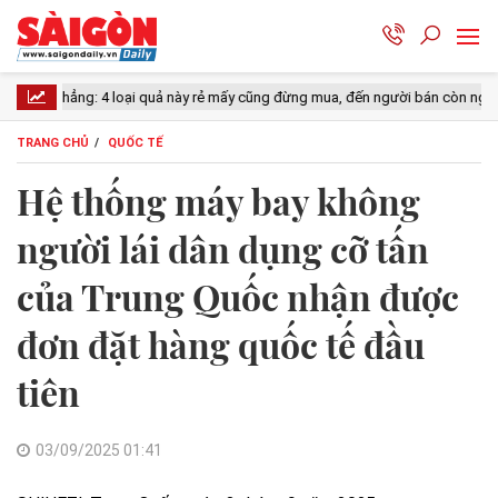
oại quả này rẻ mấy cũng đừng mua, đến người bán còn ngại ăn
Lý do
TRANG CHỦ
QUỐC TẾ
Hệ thống máy bay không
người lái dân dụng cỡ tấn
của Trung Quốc nhận được
đơn đặt hàng quốc tế đầu
tiên
03/09/2025 01:41