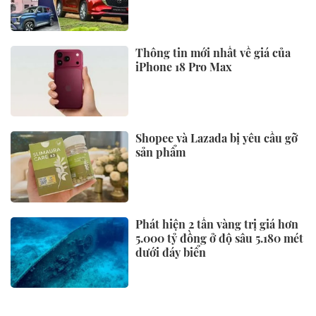
Thông tin mới nhất về giá của
iPhone 18 Pro Max
Shopee và Lazada bị yêu cầu gỡ
sản phẩm
Phát hiện 2 tấn vàng trị giá hơn
5.000 tỷ đồng ở độ sâu 5.180 mét
dưới đáy biển