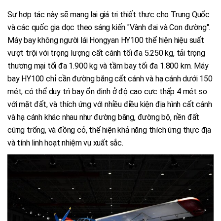
Sự hợp tác này sẽ mang lại giá trị thiết thực cho Trung Quốc
và các quốc gia dọc theo sáng kiến "Vành đai và Con đường".
Máy bay không người lái Hongyan HY100 thể hiện hiệu suất
vượt trội với trọng lượng cất cánh tối đa 5.250 kg, tải trọng
thương mại tối đa 1.900 kg và tầm bay tối đa 1.800 km. Máy
bay HY100 chỉ cần đường băng cất cánh và hạ cánh dưới 150
mét, có thể duy trì bay ổn định ở độ cao cực thấp 4 mét so
với mặt đất, và thích ứng với nhiều điều kiện địa hình cất cánh
và hạ cánh khác nhau như đường băng, đường bộ, nền đất
cứng trống, và đồng cỏ, thể hiện khả năng thích ứng thực địa
và tính linh hoạt nhiệm vụ xuất sắc.