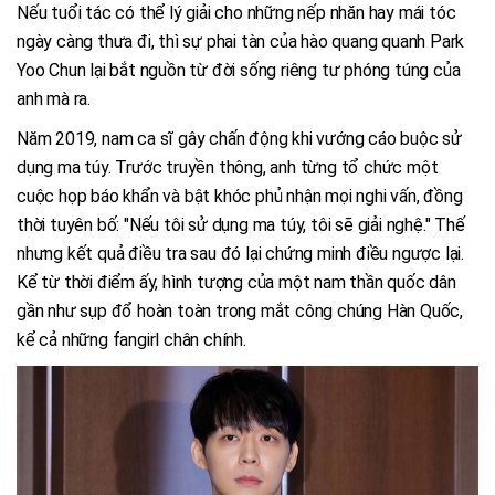
Nếu tuổi tác có thể lý giải cho những nếp nhăn hay mái tóc
ngày càng thưa đi, thì sự phai tàn của hào quang quanh Park
Yoo Chun lại bắt nguồn từ đời sống riêng tư phóng túng của
anh mà ra.
Năm 2019, nam ca sĩ gây chấn động khi vướng cáo buộc sử
dụng ma túy. Trước truyền thông, anh từng tổ chức một
cuộc họp báo khẩn và bật khóc phủ nhận mọi nghi vấn, đồng
thời tuyên bố: "Nếu tôi sử dụng ma túy, tôi sẽ giải nghệ." Thế
nhưng kết quả điều tra sau đó lại chứng minh điều ngược lại.
Kể từ thời điểm ấy, hình tượng của một nam thần quốc dân
gần như sụp đổ hoàn toàn trong mắt công chúng Hàn Quốc,
kể cả những fangirl chân chính.