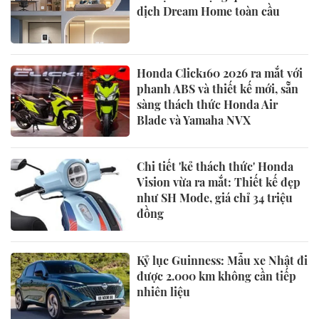
dịch Dream Home toàn cầu
Honda Click160 2026 ra mắt với
phanh ABS và thiết kế mới, sẵn
sàng thách thức Honda Air
Blade và Yamaha NVX
Chi tiết 'kẻ thách thức' Honda
Vision vừa ra mắt: Thiết kế đẹp
như SH Mode, giá chỉ 34 triệu
đồng
Kỷ lục Guinness: Mẫu xe Nhật đi
được 2.000 km không cần tiếp
nhiên liệu