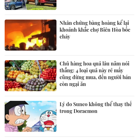
Nhân chứng bàng hoàng kể lại
khoảnh khắc chợ Biên Hòa bốc
cháy
Chủ hàng hoa quả lâu năm nói
thẳng: 4 loại quả này rẻ mấy
cũng đừng mua, đến người bán
còn ngại ăn
Lý do Suneo không thể thay thế
trong Doraemon