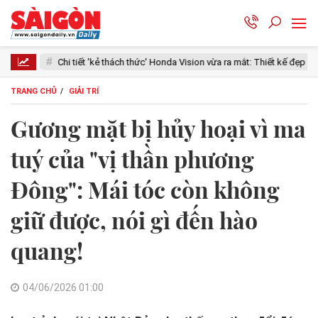
' Honda Vision vừa ra mắt: Thiết kế đẹp như SH Mode, giá chỉ 34 triệu đồng
TRANG CHỦ
GIẢI TRÍ
Gương mặt bị hủy hoại vì ma
tuý của "vị thần phương
Đông": Mái tóc còn không
giữ được, nói gì đến hào
quang!
04/06/2026 01:00