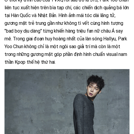
liên tục xuất hiện trên bìa tạp chí, các chiến dịch quảng bá lớn
tại Hàn Quốc và Nhật Bản. Hình ảnh mái tóc dài lãng tử,
gương mặt trẻ trung gần như không tì vết cùng hình tượng
"bad boy dịu dàng" từng khiến hàng triệu fan nữ châu Á say
mê. Trong giai đoạn huy hoàng nhất của làn sóng Hallyu, Park
Yoo Chun không chỉ là một ngôi sao giải trí mà còn là một
trong những gương mặt góp phần định hình chuẩn visual nam
thần Kpop thế hệ thứ hai.