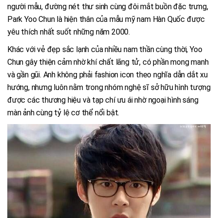
người mẫu, đường nét thư sinh cùng đôi mắt buồn đặc trưng,
Park Yoo Chun là hiện thân của mẫu mỹ nam Hàn Quốc được
yêu thích nhất suốt những năm 2000.
Khác với vẻ đẹp sắc lạnh của nhiều nam thần cùng thời, Yoo
Chun gây thiện cảm nhờ khí chất lãng tử, có phần mong manh
và gần gũi. Anh không phải fashion icon theo nghĩa dẫn dắt xu
hướng, nhưng luôn nằm trong nhóm nghệ sĩ sở hữu hình tượng
được các thương hiệu và tạp chí ưu ái nhờ ngoại hình sáng
màn ảnh cùng tỷ lệ cơ thể nổi bật.