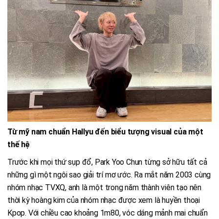
Từ mỹ nam chuẩn Hallyu đến biểu tượng visual của một
thế hệ
Trước khi mọi thứ sụp đổ, Park Yoo Chun từng sở hữu tất cả
những gì một ngôi sao giải trí mơ ước. Ra mắt năm 2003 cùng
nhóm nhạc TVXQ, anh là một trong năm thành viên tạo nên
thời kỳ hoàng kim của nhóm nhạc được xem là huyền thoại
Kpop. Với chiều cao khoảng 1m80, vóc dáng mảnh mai chuẩn