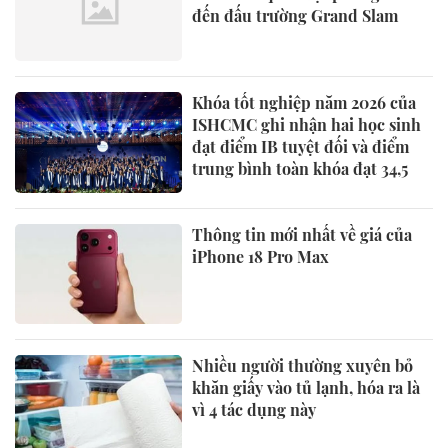
đến đấu trường Grand Slam
Khóa tốt nghiệp năm 2026 của
ISHCMC ghi nhận hai học sinh
đạt điểm IB tuyệt đối và điểm
trung bình toàn khóa đạt 34,5
Thông tin mới nhất về giá của
iPhone 18 Pro Max
Nhiều người thường xuyên bỏ
khăn giấy vào tủ lạnh, hóa ra là
vì 4 tác dụng này