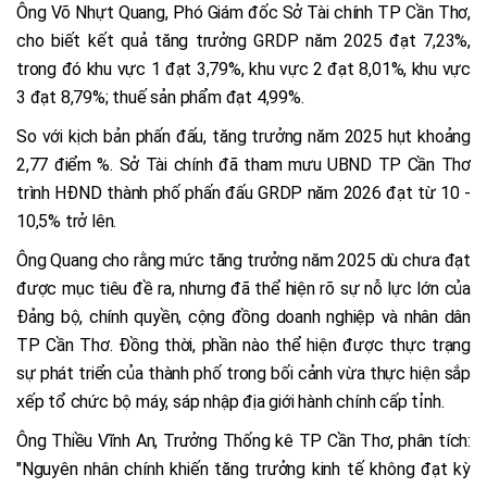
Ông Võ Nhựt Quang, Phó Giám đốc Sở Tài chính TP Cần Thơ,
cho biết kết quả tăng trưởng GRDP năm 2025 đạt 7,23%,
trong đó khu vực 1 đạt 3,79%, khu vực 2 đạt 8,01%, khu vực
3 đạt 8,79%; thuế sản phẩm đạt 4,99%.
So với kịch bản phấn đấu, tăng trưởng năm 2025 hụt khoảng
2,77 điểm %. Sở Tài chính đã tham mưu UBND TP Cần Thơ
trình HĐND thành phố phấn đấu GRDP năm 2026 đạt từ 10 -
10,5% trở lên.
Ông Quang cho rằng mức tăng trưởng năm 2025 dù chưa đạt
được mục tiêu đề ra, nhưng đã thể hiện rõ sự nỗ lực lớn của
Đảng bộ, chính quyền, cộng đồng doanh nghiệp và nhân dân
TP Cần Thơ. Đồng thời, phần nào thể hiện được thực trạng
sự phát triển của thành phố trong bối cảnh vừa thực hiện sắp
xếp tổ chức bộ máy, sáp nhập địa giới hành chính cấp tỉnh.
Ông Thiều Vĩnh An, Trưởng Thống kê TP Cần Thơ, phân tích:
"Nguyên nhân chính khiến tăng trưởng kinh tế không đạt kỳ