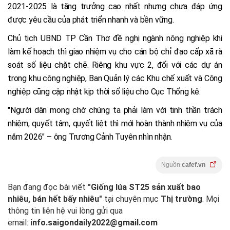
2021-2025 là tăng trưởng cao nhất nhưng chưa đáp ứng
được yêu cầu của phát triển nhanh và bền vững.
Chủ tịch UBND TP Cần Thơ đề nghị ngành nông nghiệp khi
làm kế hoạch thì giao nhiệm vụ cho cán bộ chỉ đạo cấp xã rà
soát số liệu chặt chẽ. Riêng khu vực 2, đối với các dự án
trong khu công nghiệp, Ban Quản lý các Khu chế xuất và Công
nghiệp cũng cập nhật kịp thời số liệu cho Cục Thống kê.
"Người dân mong chờ chúng ta phải làm với tinh thần trách
nhiệm, quyết tâm, quyết liệt thì mới hoàn thành nhiệm vụ của
năm 2026" – ông Trương Cảnh Tuyên nhìn nhận.
Nguồn
cafef.vn
Bạn đang đọc bài viết
"Giống lúa ST25 sản xuất bao
nhiêu, bán hết bấy nhiêu"
tại chuyên mục
Thị trường
. Mọi
thông tin liên hệ vui lòng gửi qua
email:
info.saigondaily2022@gmail.com