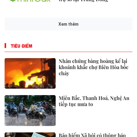
Xem thêm
TIÊU ĐIỂM
Nhân chứng bàng hoàng kể lại
khoảnh khắc chợ Biên Hòa bốc
cháy
Miền Bắc, Thanh Hoá, Nghệ An
tiếp tục mưa to
Bảo hiểm Xã hội có thông báo