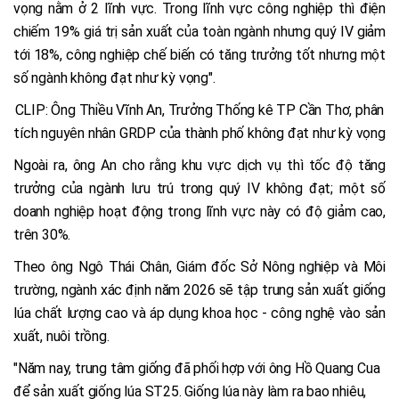
vọng nằm ở 2 lĩnh vực. Trong lĩnh vực công nghiệp thì điện
chiếm 19% giá trị sản xuất của toàn ngành nhưng quý IV giảm
tới 18%, công nghiệp chế biến có tăng trưởng tốt nhưng một
số ngành không đạt như kỳ vọng".
CLIP: Ông Thiều Vĩnh An, Trưởng Thống kê TP Cần Thơ, phân
tích nguyên nhân GRDP của thành phố không đạt như kỳ vọng
Ngoài ra, ông An cho rằng khu vực dịch vụ thì tốc độ tăng
trưởng của ngành lưu trú trong quý IV không đạt; một số
doanh nghiệp hoạt động trong lĩnh vực này có độ giảm cao,
trên 30%.
Theo ông Ngô Thái Chân, Giám đốc Sở Nông nghiệp và Môi
trường, ngành xác định năm 2026 sẽ tập trung sản xuất giống
lúa chất lượng cao và áp dụng khoa học - công nghệ vào sản
xuất, nuôi trồng.
"Năm nay, trung tâm giống đã phối hợp với ông Hồ Quang Cua
để sản xuất giống lúa ST25. Giống lúa này làm ra bao nhiêu,