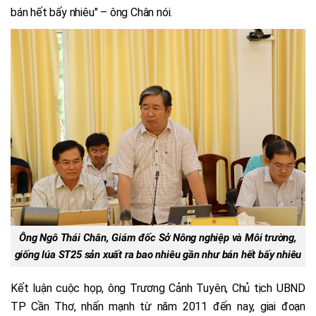
bán hết bấy nhiêu" – ông Chân nói.
Ông Ngô Thái Chân, Giám đốc Sở Nông nghiệp và Môi trường,
giống lúa ST25 sản xuất ra bao nhiêu gần như bán hết bấy nhiêu
Kết luận cuộc họp, ông Trương Cảnh Tuyên, Chủ tịch UBND
TP Cần Thơ, nhấn mạnh từ năm 2011 đến nay, giai đoạn