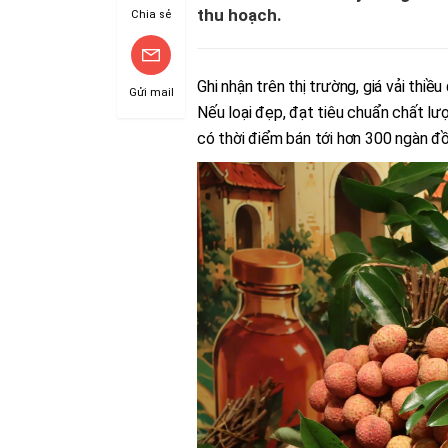
thu hoạch.
Chia sẻ
Ghi nhận trên thị trường, giá vải th
Gửi mail
Nếu loại đẹp, đạt tiêu chuẩn chất lư
có thời điểm bán tới hơn 300 ngàn đ