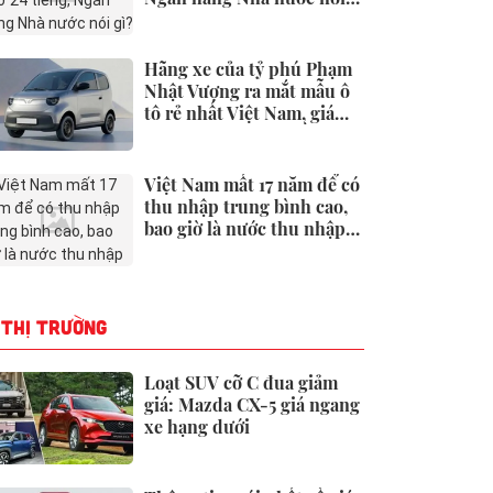
gì?
Hãng xe của tỷ phú Phạm
Nhật Vượng ra mắt mẫu ô
tô rẻ nhất Việt Nam, giá
chưa tới 190 triệu đồng
Việt Nam mất 17 năm để có
thu nhập trung bình cao,
bao giờ là nước thu nhập
cao?
THỊ TRƯỜNG
Loạt SUV cỡ C đua giảm
giá: Mazda CX-5 giá ngang
xe hạng dưới