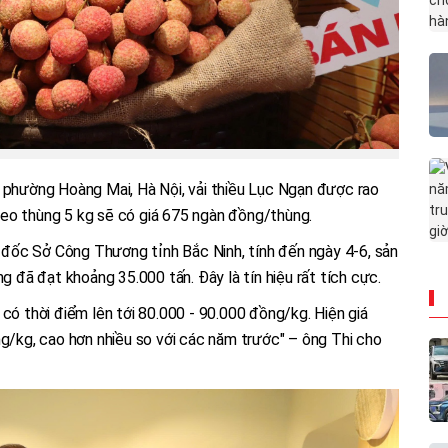
ở phường Hoàng Mai, Hà Nội, vải thiều Lục Ngạn được rao
eo thùng 5 kg sẽ có giá 675 ngàn đồng/thùng.
đốc Sở Công Thương tỉnh Bắc Ninh, tính đến ngày 4-6, sản
ng đã đạt khoảng 35.000 tấn. Đây là tín hiệu rất tích cực.
 có thời điểm lên tới 80.000 - 90.000 đồng/kg. Hiện giá
ng/kg, cao hơn nhiều so với các năm trước" – ông Thi cho