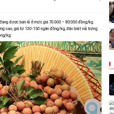
iều đang được bán lẻ ở mức giá 70.000 – 80.000 đồng/kg.
ợng cao, giá từ 130-150 ngàn đồng/kg, đặc biệt vải trứng
ồng/kg.