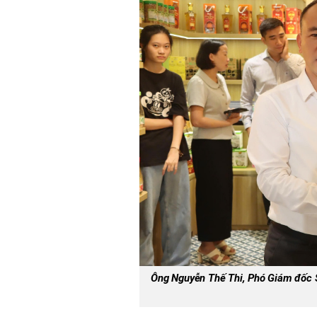
Ông Nguyễn Thế Thi, Phó Giám đốc Sở