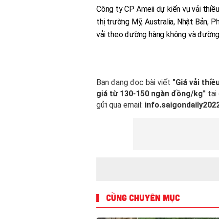
Công ty CP Ameii dự kiến vụ vải thiề
thị trường Mỹ, Australia, Nhật Bản, 
vải theo đường hàng không và đường
Bạn đang đọc bài viết
"Giá vải thi
giá từ 130-150 ngàn đồng/kg"
tại
gửi qua email:
info.saigondaily20
CÙNG CHUYÊN MỤC