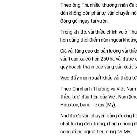
Theo ông Thi, nhiều thương nhân đã
dân không còn phải tự vận chuyển nô
đóng gói ngay tại vườn.
Trong khi đó, vải thiều chính vụ ở T
hơn cùng thời điểm năm ngoái khoản
Giá vải tăng cao do sản lượng vải th
vải. Toàn xã có hơn 250 ha vải được
quy hoạch thành các vùng sản xuất tậ
Việc đẩy mạnh xuất khẩu vải thiều tới
Theo Chi nhánh Thương vụ Việt Nam t
thiều tươi đầu tiên của Việt Nam (k
Houston, bang Texas (Mỹ).
Nhờ được vận chuyển bằng đường hàn
chất lượng đặc trưng, nhanh chóng n
cộng đồng người tiêu dùng tại Mỹ.