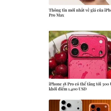
Thông tin mới nhất về giá của iPh
Pro Max
iPhone 18 Pro có thể tăng tới 300 
khởi điểm 1.400 USD