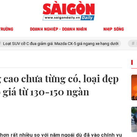
TRƯỜNG
DOANH NGHIỆP - DOANH NHÂN
NHỊP SỐNG
giảm giá: Mazda CX-5 giá ngang xe hạng dưới
Nhân chứng bàng hoàn
g cao chưa từng có, loại đẹp
 giá từ 130-150 ngàn
 hơn rất nhiều so với năm ngoái dù đã vào chính vụ