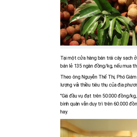
Tại một cửa hàng bán trái cây sạch 
bán lẻ 135 ngàn đồng/kg, nếu mua th
Theo ông Nguyễn Thế Thi, Phó Giám 
lượng vải thiều tiêu thụ của địa phươ
"Giá đầu vụ đạt trên 50.000 đồng/kg,
bình quân vẫn duy trì trên 60.000 đồ
hay.