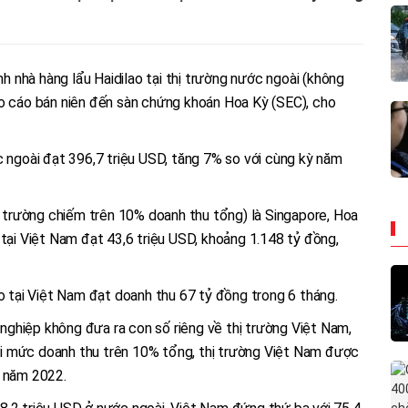
ành nhà hàng lẩu Haidilao tại thị trường nước ngoài (không
áo cáo bán niên đến sàn chứng khoán Hoa Kỳ (SEC), cho
c ngoài đạt 396,7 triệu USD, tăng 7% so với cùng kỳ năm
hị trường chiếm trên 10% doanh thu tổng) là Singapore, Hoa
 tại Việt Nam đạt 43,6 triệu USD, khoảng 1.148 tỷ đồng,
o tại Việt Nam đạt doanh thu 67 tỷ đồng trong 6 tháng .
ghiệp không đưa ra con số riêng về thị trường Việt Nam,
i mức doanh thu trên 10% tổng, thị trường Việt Nam được
ừ năm 2022.