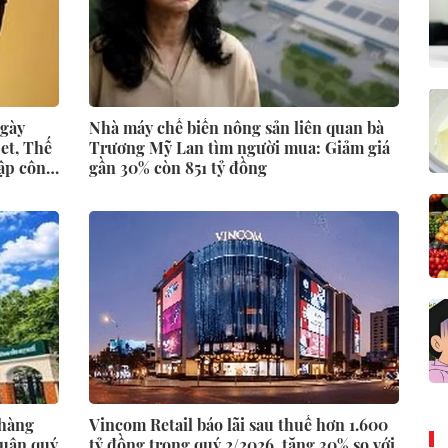
ngày
Nhà máy chế biến nông sản liên quan bà
jet, Thế
Trương Mỹ Lan tìm người mua: Giảm giá
dập công
gần 30% còn 851 tỷ đồng
 hàng
Vincom Retail báo lãi sau thuế hơn 1.600
nhuận quý
tỷ đồng trong quý 2/2026, tăng 30% so với