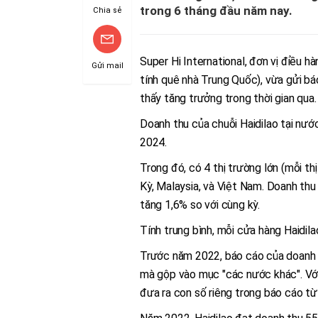
trong 6 tháng đầu năm nay.
Chia sẻ
Super Hi International, đơn vị điều h
Gửi mail
tính quê nhà Trung Quốc), vừa gửi b
thấy tăng trưởng trong thời gian qua.
Doanh thu của chuỗi Haidilao tại nướ
2024.
Trong đó, có 4 thị trường lớn (mỗi t
Kỳ, Malaysia, và Việt Nam. Doanh thu
tăng 1,6% so với cùng kỳ.
Tính trung bình, mỗi cửa hàng Haidila
Trước năm 2022, báo cáo của doanh n
mà gộp vào mục "các nước khác". Vớ
đưa ra con số riêng trong báo cáo t