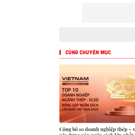
CÙNG CHUYÊN MỤC
Công bố 10 doanh nghiệp thép – v