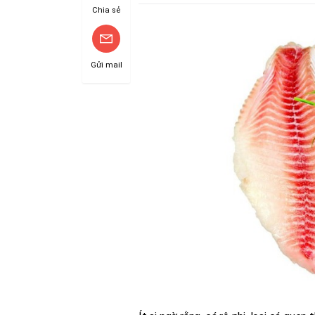
Chia sẻ
Gửi mail