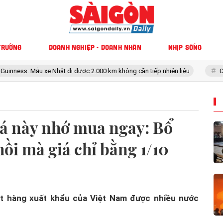
TRƯỜNG
DOANH NGHIỆP - DOANH NHÂN
NHỊP SỐNG
ật đi được 2.000 km không cần tiếp nhiên liệu
Cách bán iPhone cũ vừ
 cá này nhớ mua ngay: Bổ
ồi mà giá chỉ bằng 1/10
ặt hàng xuất khẩu của Việt Nam được nhiều nước