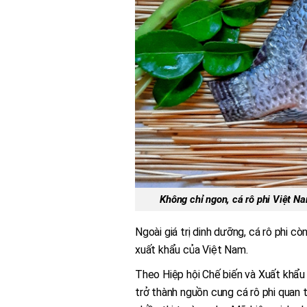
Không chỉ ngon, cá rô phi Việt N
Ngoài giá trị dinh dưỡng, cá rô phi 
xuất khẩu của Việt Nam.
Theo Hiệp hội Chế biến và Xuất khẩ
trở thành nguồn cung cá rô phi quan t