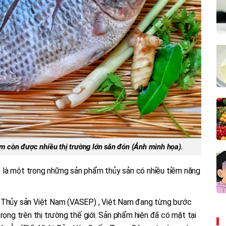
am còn được nhiều thị trường lớn săn đón (Ảnh minh họa).
còn là một trong những sản phẩm thủy sản có nhiều tiềm năng
u Thủy sản Việt Nam (VASEP) , Việt Nam đang từng bước
rọng trên thị trường thế giới. Sản phẩm hiện đã có mặt tại