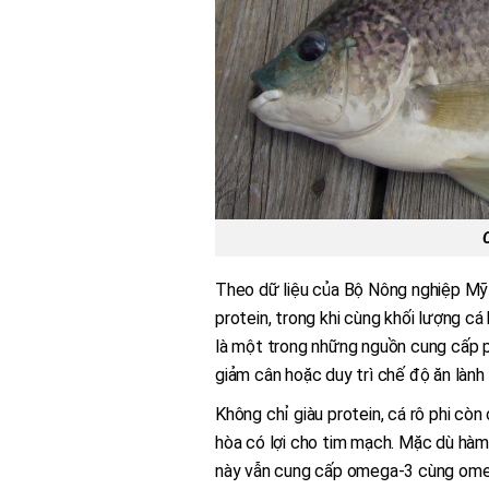
Theo dữ liệu của Bộ Nông nghiệp Mỹ 
protein, trong khi cùng khối lượng cá
là một trong những nguồn cung cấp pr
giảm cân hoặc duy trì chế độ ăn lành
Không chỉ giàu protein, cá rô phi cò
hòa có lợi cho tim mạch. Mặc dù hàm
này vẫn cung cấp omega-3 cùng omeg