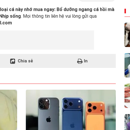
 loại cá này nhớ mua ngay: Bổ dưỡng ngang cá hồi mà
Nhịp sống
. Mọi thông tin liên hệ vui lòng gửi qua
l.com
Chia sẻ
In