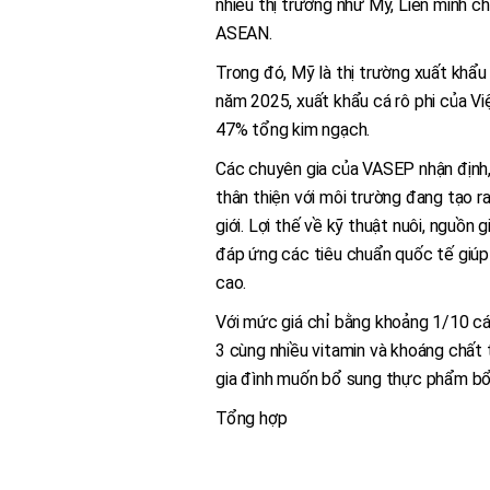
nhiều thị trường như Mỹ, Liên minh 
ASEAN.
Trong đó, Mỹ là thị trường xuất khẩu
năm 2025, xuất khẩu cá rô phi của Vi
47% tổng kim ngạch.
Các chuyên gia của VASEP nhận định,
thân thiện với môi trường đang tạo ra
giới. Lợi thế về kỹ thuật nuôi, nguồn
đáp ứng các tiêu chuẩn quốc tế giúp
cao.
Với mức giá chỉ bằng khoảng 1/10 cá
3 cùng nhiều vitamin và khoáng chất 
gia đình muốn bổ sung thực phẩm bổ d
Tổng hợp