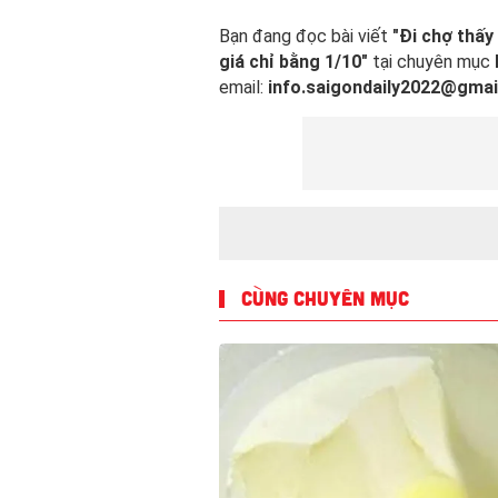
Bạn đang đọc bài viết
"Đi chợ thấy
giá chỉ bằng 1/10"
tại chuyên mục
email:
info.saigondaily2022@gmai
CÙNG CHUYÊN MỤC