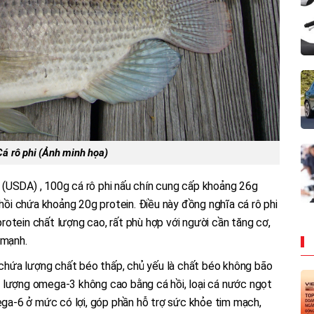
Cá rô phi (Ảnh minh họa)
(USDA) , 100g cá rô phi nấu chín cung cấp khoảng 26g
 hồi chứa khoảng 20g protein. Điều này đồng nghĩa cá rô phi
otein chất lượng cao, rất phù hợp với người cần tăng cơ,
 mạnh.
n chứa lượng chất béo thấp, chủ yếu là chất béo không bão
 lượng omega-3 không cao bằng cá hồi, loại cá nước ngọt
a-6 ở mức có lợi, góp phần hỗ trợ sức khỏe tim mạch,