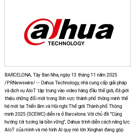
BARCELONA, Tây Ban Nha, ngày 13 tháng 11 năm 2025
/PRNewswire/ -- Dahua Technology, nhà cung cấp giải pháp
và dịch vụ AIoT tập trung vào video hàng đầu thế giới, đã giới
thiệu những đổi mới trong lĩnh vực thành phố thông minh thế
hệ mới tại Triển lãm và Hội nghị Thế giới Thành phố Thông
minh 2025 (SCEWC) diễn ra ở Barcelona. Với chủ đề "Cùng
hướng tới tương lai bền vững", Dahua trình diễn cách năng lực
AIoT của mình và mô hình AI quy mô lớn Xinghan đang góp