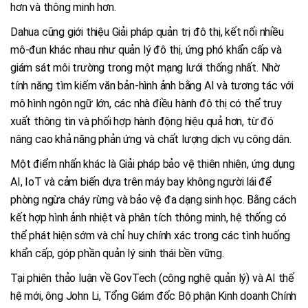
hơn và thông minh hơn.
Dahua cũng giới thiệu Giải pháp quản trị đô thị, kết nối nhiều
mô-đun khác nhau như quản lý đô thị, ứng phó khẩn cấp và
giám sát môi trường trong một mạng lưới thống nhất. Nhờ
tính năng tìm kiếm văn bản-hình ảnh bằng AI và tương tác với
mô hình ngôn ngữ lớn, các nhà điều hành đô thị có thể truy
xuất thông tin và phối hợp hành động hiệu quả hơn, từ đó
nâng cao khả năng phản ứng và chất lượng dịch vụ công dân.
Một điểm nhấn khác là Giải pháp bảo vệ thiên nhiên, ứng dụng
AI, IoT và cảm biến dựa trên máy bay không người lái để
phòng ngừa cháy rừng và bảo vệ đa dạng sinh học. Bằng cách
kết hợp hình ảnh nhiệt và phân tích thông minh, hệ thống có
thể phát hiện sớm và chỉ huy chính xác trong các tình huống
khẩn cấp, góp phần quản lý sinh thái bền vững.
Tại phiên thảo luận về GovTech (công nghệ quản lý) và AI thế
hệ mới, ông John Li, Tổng Giám đốc Bộ phận Kinh doanh Chính