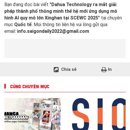
Bạn đang đọc bài viết
"Dahua Technology ra mắt giải
pháp thành phố thông minh thế hệ mới ứng dụng mô
hình AI quy mô lớn Xinghan tại SCEWC 2025"
tại chuyên
mục
Quốc tế
. Mọi thông tin liên hệ vui lòng gửi qua
email:
info.saigondaily2022@gmail.com
Chia sẻ
In
CÙNG CHUYÊN MỤC