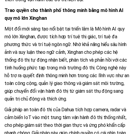
Trao quyền cho thành phố thông minh bằng mô hình AI
quy mô lớn Xinghan
Một đổi mới sáng tạo nổi bật tại triển lãm là Mô hình AI quy
mô lớn Xinghan, được tích hợp trí tuệ thị giác, trí tuệ đa
phương thức và trí tuệ ngôn ngữ. Nhờ khả năng hiểu sâu hình
ảnh và suy luận theo ngữ cảnh, Xinghan cho phép các hệ
thống đô thị tự động nhận biết, phân tích và phản hồi với các
tình huống phức tạp trong môi trường đô thị. Công nghệ này
hỗ trợ ra quyết định thông minh hơn trong các lĩnh vực như an
toàn công cộng, quản lý giao thông và giám sát môi trường,
giúp chuyển đổi vận hành đô thị từ giám sát thụ động sang
quản trị chủ động và thích ứng.
Giải pháp an toàn đô thị của Dahua tích hợp camera, radar và
cảm biến IoT vào một trung tâm vận hành đô thị thống nhất,
cho phép giám sát theo thời gian thực và ứng phó khẩn cấp
nhanh chóng. Giải pháp này giúp chính quyền có cái nhìn toàn