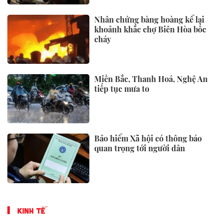
Nhân chứng bàng hoàng kể lại
khoảnh khắc chợ Biên Hòa bốc
cháy
Miền Bắc, Thanh Hoá, Nghệ An
tiếp tục mưa to
Bảo hiểm Xã hội có thông báo
quan trọng tới người dân
KINH TẾ