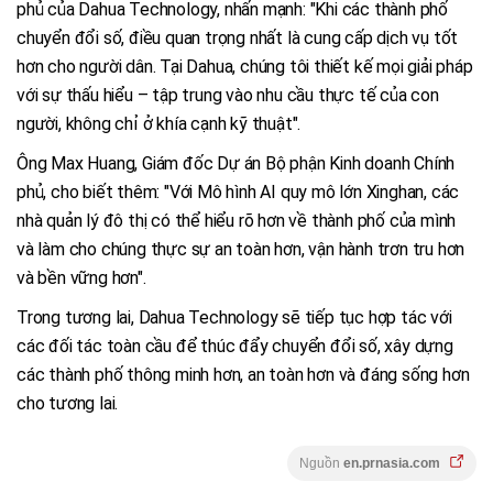
phủ của Dahua Technology, nhấn mạnh: "Khi các thành phố
chuyển đổi số, điều quan trọng nhất là cung cấp dịch vụ tốt
hơn cho người dân. Tại Dahua, chúng tôi thiết kế mọi giải pháp
với sự thấu hiểu – tập trung vào nhu cầu thực tế của con
người, không chỉ ở khía cạnh kỹ thuật".
Ông Max Huang, Giám đốc Dự án Bộ phận Kinh doanh Chính
phủ, cho biết thêm: "Với Mô hình AI quy mô lớn Xinghan, các
nhà quản lý đô thị có thể hiểu rõ hơn về thành phố của mình
và làm cho chúng thực sự an toàn hơn, vận hành trơn tru hơn
và bền vững hơn".
Trong tương lai, Dahua Technology sẽ tiếp tục hợp tác với
các đối tác toàn cầu để thúc đẩy chuyển đổi số, xây dựng
các thành phố thông minh hơn, an toàn hơn và đáng sống hơn
cho tương lai.
Nguồn
en.prnasia.com