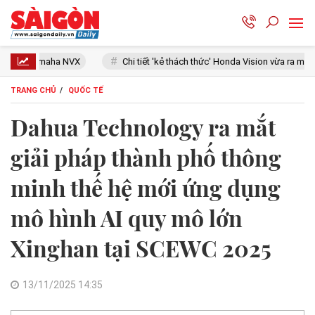
X
Chi tiết 'kẻ thách thức' Honda Vision vừa ra mắt: Thiết kế đẹp như 
TRANG CHỦ
QUỐC TẾ
Dahua Technology ra mắt
giải pháp thành phố thông
minh thế hệ mới ứng dụng
mô hình AI quy mô lớn
Xinghan tại SCEWC 2025
13/11/2025 14:35