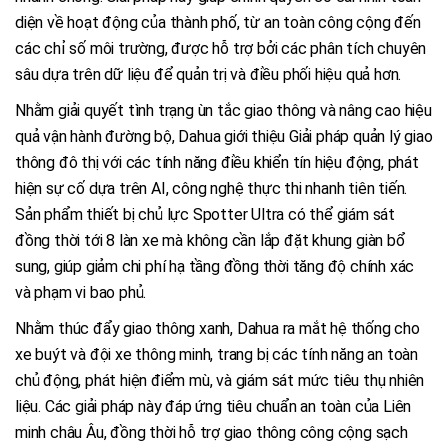
diện về hoạt động của thành phố, từ an toàn công cộng đến
các chỉ số môi trường, được hỗ trợ bởi các phân tích chuyên
sâu dựa trên dữ liệu để quản trị và điều phối hiệu quả hơn.
Nhằm giải quyết tình trạng ùn tắc giao thông và nâng cao hiệu
quả vận hành đường bộ, Dahua giới thiệu Giải pháp quản lý giao
thông đô thị với các tính năng điều khiển tín hiệu động, phát
hiện sự cố dựa trên AI, công nghệ thực thi nhanh tiên tiến.
Sản phẩm thiết bị chủ lực Spotter Ultra có thể giám sát
đồng thời tới 8 làn xe mà không cần lắp đặt khung giàn bổ
sung, giúp giảm chi phí hạ tầng đồng thời tăng độ chính xác
và phạm vi bao phủ.
Nhằm thúc đẩy giao thông xanh, Dahua ra mắt hệ thống cho
xe buýt và đội xe thông minh, trang bị các tính năng an toàn
chủ động, phát hiện điểm mù, và giám sát mức tiêu thụ nhiên
liệu. Các giải pháp này đáp ứng tiêu chuẩn an toàn của Liên
minh châu Âu, đồng thời hỗ trợ giao thông công cộng sạch