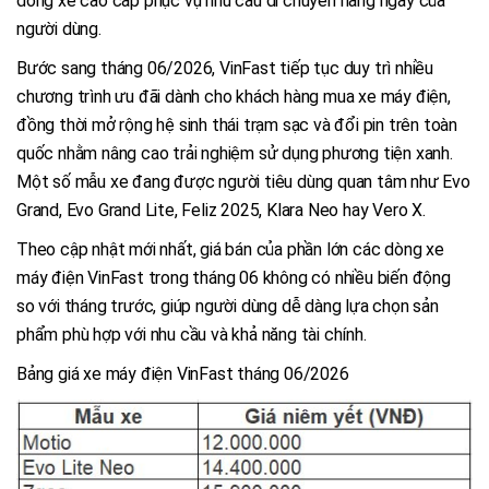
dòng xe cao cấp phục vụ nhu cầu di chuyển hàng ngày của
người dùng.
Bước sang tháng 06/2026, VinFast tiếp tục duy trì nhiều
chương trình ưu đãi dành cho khách hàng mua xe máy điện,
đồng thời mở rộng hệ sinh thái trạm sạc và đổi pin trên toàn
quốc nhằm nâng cao trải nghiệm sử dụng phương tiện xanh.
Một số mẫu xe đang được người tiêu dùng quan tâm như Evo
Grand, Evo Grand Lite, Feliz 2025, Klara Neo hay Vero X.
Theo cập nhật mới nhất, giá bán của phần lớn các dòng xe
máy điện VinFast trong tháng 06 không có nhiều biến động
so với tháng trước, giúp người dùng dễ dàng lựa chọn sản
phẩm phù hợp với nhu cầu và khả năng tài chính.
Bảng giá xe máy điện VinFast tháng 06/2026