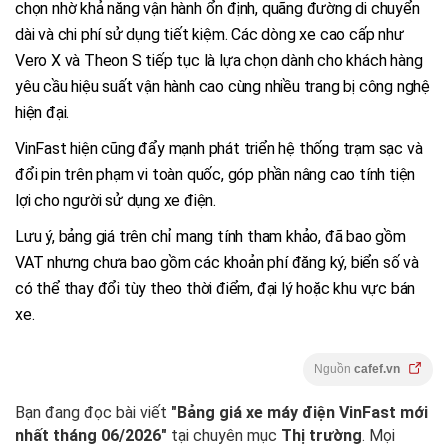
chọn nhờ khả năng vận hành ổn định, quãng đường di chuyển
dài và chi phí sử dụng tiết kiệm. Các dòng xe cao cấp như
Vero X và Theon S tiếp tục là lựa chọn dành cho khách hàng
yêu cầu hiệu suất vận hành cao cùng nhiều trang bị công nghệ
hiện đại.
VinFast hiện cũng đẩy mạnh phát triển hệ thống trạm sạc và
đổi pin trên phạm vi toàn quốc, góp phần nâng cao tính tiện
lợi cho người sử dụng xe điện.
Lưu ý, bảng giá trên chỉ mang tính tham khảo, đã bao gồm
VAT nhưng chưa bao gồm các khoản phí đăng ký, biển số và
có thể thay đổi tùy theo thời điểm, đại lý hoặc khu vực bán
xe.
Nguồn
cafef.vn
Bạn đang đọc bài viết
"Bảng giá xe máy điện VinFast mới
nhất tháng 06/2026"
tại chuyên mục
Thị trường
. Mọi