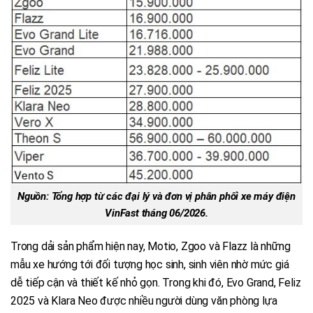
Nguồn: Tổng hợp từ các đại lý và đơn vị phân phối xe máy điện
VinFast tháng 06/2026.
Trong dải sản phẩm hiện nay, Motio, Zgoo và Flazz là những
mẫu xe hướng tới đối tượng học sinh, sinh viên nhờ mức giá
dễ tiếp cận và thiết kế nhỏ gọn. Trong khi đó, Evo Grand, Feliz
2025 và Klara Neo được nhiều người dùng văn phòng lựa