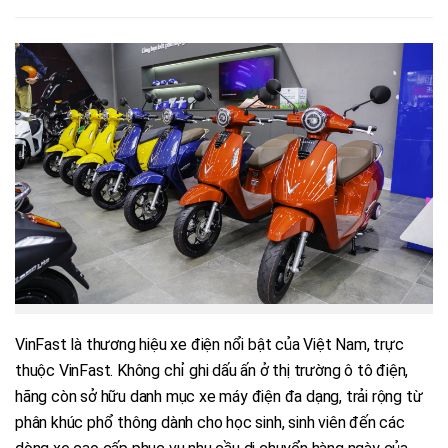
VinFast là thương hiệu xe điện nổi bật của Việt Nam, trực
thuộc VinFast. Không chỉ ghi dấu ấn ở thị trường ô tô điện,
hãng còn sở hữu danh mục xe máy điện đa dạng, trải rộng từ
phân khúc phổ thông dành cho học sinh, sinh viên đến các