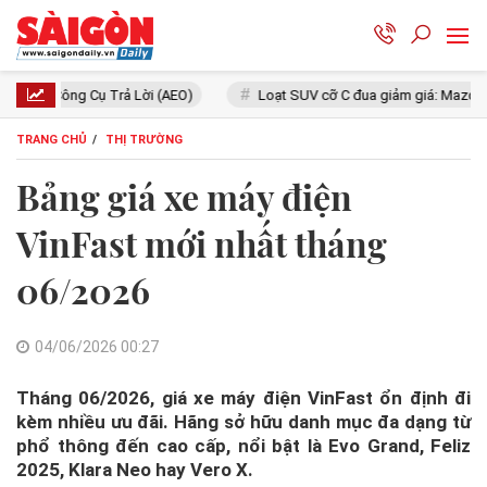
ả Lời (AEO)
Loạt SUV cỡ C đua giảm giá: Mazda CX-5 giá ngang xe 
TRANG CHỦ
THỊ TRƯỜNG
Bảng giá xe máy điện
VinFast mới nhất tháng
06/2026
04/06/2026 00:27
Tháng 06/2026, giá xe máy điện VinFast ổn định đi
kèm nhiều ưu đãi. Hãng sở hữu danh mục đa dạng từ
phổ thông đến cao cấp, nổi bật là Evo Grand, Feliz
2025, Klara Neo hay Vero X.