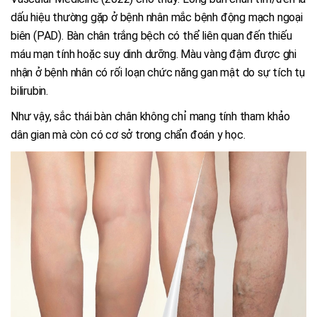
dấu hiệu thường gặp ở bệnh nhân mắc bệnh động mạch ngoại
biên (PAD). Bàn chân trắng bệch có thể liên quan đến thiếu
máu mạn tính hoặc suy dinh dưỡng. Màu vàng đậm được ghi
nhận ở bệnh nhân có rối loạn chức năng gan mật do sự tích tụ
bilirubin.
Như vậy, sắc thái bàn chân không chỉ mang tính tham khảo
dân gian mà còn có cơ sở trong chẩn đoán y học.