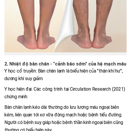
2. Nhiệt độ bàn chân - "cảnh báo sớm" của hệ mạch máu
Y học cổ truyền: Bàn chân lạnh là biểu hiện của "thận khí hư",
dương khí suy giảm.
Y học hiện đại: Các công trình tại Circulation Research (2021)
chứng minh:
Bàn chân lạnh kéo dài thường do lưu lượng máu ngoại biên
kém, liên quan tới xơ vữa động mạch hoặc bệnh tiểu đường.
Người có bệnh suy giáp hoặc bệnh thần kinh ngoại biên cũng
thường có biểu hiện này.