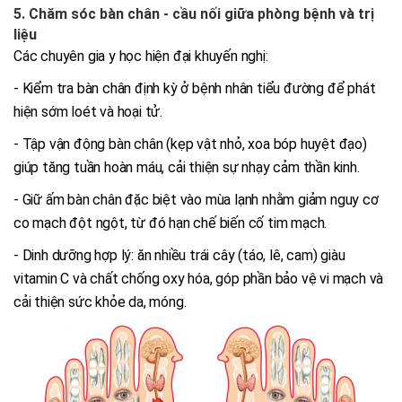
5. Chăm sóc bàn chân - cầu nối giữa phòng bệnh và trị
liệu
Các chuyên gia y học hiện đại khuyến nghị:
- Kiểm tra bàn chân định kỳ ở bệnh nhân tiểu đường để phát
hiện sớm loét và hoại tử.
- Tập vận động bàn chân (kẹp vật nhỏ, xoa bóp huyệt đạo)
giúp tăng tuần hoàn máu, cải thiện sự nhạy cảm thần kinh.
- Giữ ấm bàn chân đặc biệt vào mùa lạnh nhằm giảm nguy cơ
co mạch đột ngột, từ đó hạn chế biến cố tim mạch.
- Dinh dưỡng hợp lý: ăn nhiều trái cây (táo, lê, cam) giàu
vitamin C và chất chống oxy hóa, góp phần bảo vệ vi mạch và
cải thiện sức khỏe da, móng.