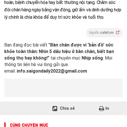
hoàn, bệnh chuyển hóa hay bất thường nội tạng. Chăm sóc
đôi chân hàng ngày bằng vận động, giữ ấm và dinh dưỡng hợp
lý chính là chìa khóa để duy trì sức khỏe và tuổi thọ.
Nguồn
cafef.vn
Bạn đang đọc bài viết
"Bàn chân được ví ‘bản đồ’ sức
khỏe toàn thân: Nhìn 5 dấu hiệu ở bàn chân, biết bạn
sống thọ hay không!"
tại chuyên mục
Nhịp sống
. Mọi
thông tin liên hệ vui lòng gửi qua
email:
info.saigondaily2022@gmail.com
Chia sẻ
In
CÙNG CHUYÊN MỤC