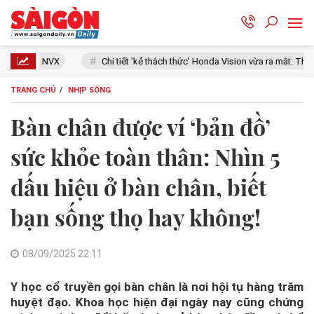
Chi tiết 'kẻ thách thức' Honda Vision vừa ra mắt: Thiết kế đẹp như SH Mode,
TRANG CHỦ
NHỊP SỐNG
Bàn chân được ví ‘bản đồ’
sức khỏe toàn thân: Nhìn 5
dấu hiệu ở bàn chân, biết
bạn sống thọ hay không!
08/09/2025 22:11
Y học cổ truyền gọi bàn chân là nơi hội tụ hàng trăm
huyệt đạo. Khoa học hiện đại ngày nay cũng chứng