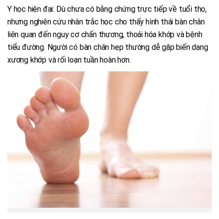
Y học hiện đại: Dù chưa có bằng chứng trực tiếp về tuổi thọ,
nhưng nghiên cứu nhân trắc học cho thấy hình thái bàn chân
liên quan đến nguy cơ chấn thương, thoái hóa khớp và bệnh
tiểu đường. Người có bàn chân hẹp thường dễ gặp biến dạng
xương khớp và rối loạn tuần hoàn hơn.