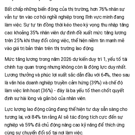
Bất chấp những biến động của thị trường, hơn 76% nhân sự
vẫn tự tin vào cơ hội nghề nghiệp trong lĩnh vực mình đang
làm việc. Sự tự tin đồng thời kéo theo kỳ vọng thu nhập tăng
cao: khoảng 35% nhân viên dự định đề xuất mức tăng lương
trên 25% khi thay đổi công việc, thể hiện niềm tin mạnh mẽ
vào giá trị bản thân trên thị trường lao động.
Mức tăng lương trong năm 2026 dự kiến duy trì 1, yếu tố tài
chính tuy quan trọng nhưng không còn là động lực duy nhất.
Lương thưởng và phúc lợi xuất sắc dẫn đầu với 64%, theo sau
là văn hóa doanh nghiệp truyền cảm hứng (39%) và chế độ
làm việc linh hoạt (36%) - đây là ba yếu tố then chốt quyết
định sự hài lòng và gắn bó của nhân viên.
Lực lượng lao động cũng đang thể hiện tư duy sẵn sàng cho
tương lai, với 84% tin rằng AI sẽ tác động tích cực đến sự
nghiệp và 59% đã chủ động nâng cao kỹ năng để thích ứng
cùng sự chuyển đổi số tại nơi làm việc.