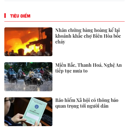
TIÊU ĐIỂM
Nhân chứng bàng hoàng kể lại
khoảnh khắc chợ Biên Hòa bốc
cháy
Miền Bắc, Thanh Hoá, Nghệ An
tiếp tục mưa to
Bảo hiểm Xã hội có thông báo
quan trọng tới người dân