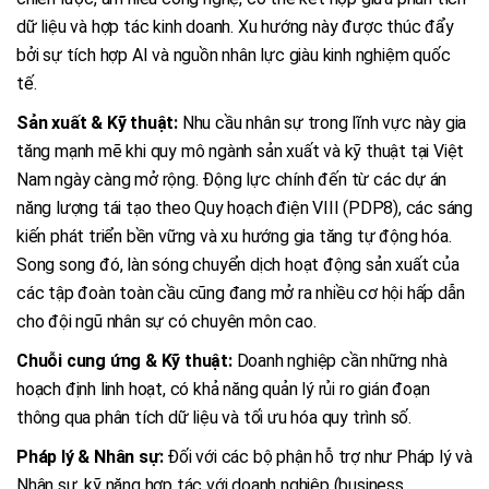
dữ liệu và hợp tác kinh doanh. Xu hướng này được thúc đẩy
bởi sự tích hợp AI và nguồn nhân lực giàu kinh nghiệm quốc
tế.
Sản xuất & Kỹ thuật:
Nhu cầu nhân sự trong lĩnh vực này gia
tăng mạnh mẽ khi quy mô ngành sản xuất và kỹ thuật tại Việt
Nam ngày càng mở rộng. Động lực chính đến từ các dự án
năng lượng tái tạo theo Quy hoạch điện VIII (PDP8), các sáng
kiến phát triển bền vững và xu hướng gia tăng tự động hóa.
Song song đó, làn sóng chuyển dịch hoạt động sản xuất của
các tập đoàn toàn cầu cũng đang mở ra nhiều cơ hội hấp dẫn
cho đội ngũ nhân sự có chuyên môn cao.
Chuỗi cung ứng & Kỹ thuật:
Doanh nghiệp cần những nhà
hoạch định linh hoạt, có khả năng quản lý rủi ro gián đoạn
thông qua phân tích dữ liệu và tối ưu hóa quy trình số.
Pháp lý & Nhân sự:
Đối với các bộ phận hỗ trợ như Pháp lý và
Nhân sự, kỹ năng hợp tác với doanh nghiệp (business