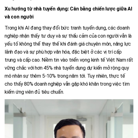
Xu hướng từ nhà tuyển dụng: Cân bằng chiến lược giữa AI
và con người
Trong khi AI đang thay đổi bức tranh tuyển dụng, các doanh
nghiệp nhận thấy tư duy và sự thấu cảm của con người vẫn là
yếu tố không thể thay thế khi đánh giá chuyên môn, năng lực
lãnh đạo và sự phù hợp văn hóa, đặc biệt ở các vị trí cấp
trung và cấp cao. Niềm tin vào triển vọng kinh tế Việt Nam rất
vững chắc với hơn 45% nhà tuyển dụng dự kiến mở rộng quy
mô nhân sự thêm 5-10% trong năm tới. Tuy nhiên, thực tế
cho thấy 80% doanh nghiệp vẫn gặp khó khăn trong việc tìm
kiếm ứng viên đủ tiêu chuẩn.