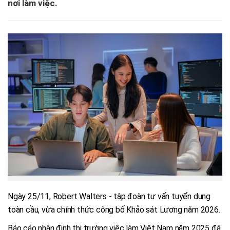
nơi làm việc.
Ngày 25/11, Robert Walters - tập đoàn tư vấn tuyển dụng
toàn cầu, vừa chính thức công bố Khảo sát Lương năm 2026.
Báo cáo nhận định thị trường việc làm Việt Nam năm 2025 đã