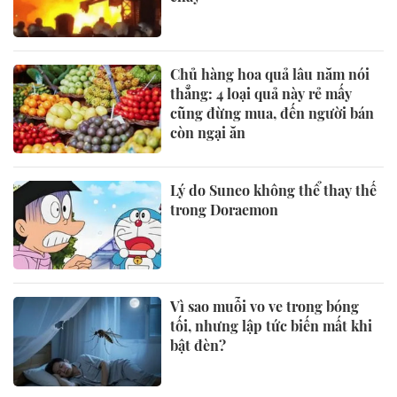
Chủ hàng hoa quả lâu năm nói
thẳng: 4 loại quả này rẻ mấy
cũng đừng mua, đến người bán
còn ngại ăn
Lý do Suneo không thể thay thế
trong Doraemon
Vì sao muỗi vo ve trong bóng
tối, nhưng lập tức biến mất khi
bật đèn?