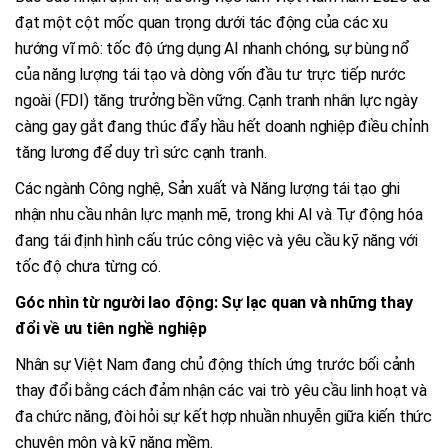
đạt một cột mốc quan trọng dưới tác động của các xu
hướng vĩ mô: tốc độ ứng dụng AI nhanh chóng, sự bùng nổ
của năng lượng tái tạo và dòng vốn đầu tư trực tiếp nước
ngoài (FDI) tăng trưởng bền vững. Cạnh tranh nhân lực ngày
càng gay gắt đang thúc đẩy hầu hết doanh nghiệp điều chỉnh
tăng lương để duy trì sức cạnh tranh.
Các ngành Công nghệ, Sản xuất và Năng lượng tái tạo ghi
nhận nhu cầu nhân lực mạnh mẽ, trong khi AI và Tự động hóa
đang tái định hình cấu trúc công việc và yêu cầu kỹ năng với
tốc độ chưa từng có.
Góc nhìn từ người lao động: Sự lạc quan và những thay
đổi về ưu tiên nghề nghiệp
Nhân sự Việt Nam đang chủ động thích ứng trước bối cảnh
thay đổi bằng cách đảm nhận các vai trò yêu cầu linh hoạt và
đa chức năng, đòi hỏi sự kết hợp nhuần nhuyễn giữa kiến thức
chuyên môn và kỹ năng mềm.