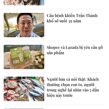
Căn bệnh khiến Trấn Thành
khổ sở suốt 39 năm
Shopee và Lazada bị yêu cầu gỡ
sản phẩm
Người bán cá nói thật: Khách
thường chọn con to, người
trong nghề lại nhìn vào 5 dấu
hiệu này trước