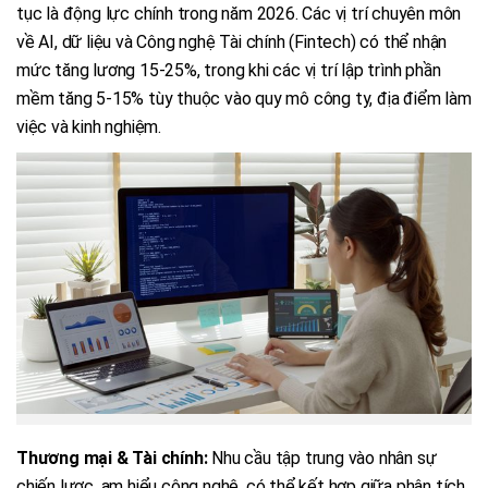
tục là động lực chính trong năm 2026. Các vị trí chuyên môn
về AI, dữ liệu và Công nghệ Tài chính (Fintech) có thể nhận
mức tăng lương 15-25%, trong khi các vị trí lập trình phần
mềm tăng 5-15% tùy thuộc vào quy mô công ty, địa điểm làm
việc và kinh nghiệm.
Thương mại & Tài chính:
Nhu cầu tập trung vào nhân sự
chiến lược, am hiểu công nghệ, có thể kết hợp giữa phân tích