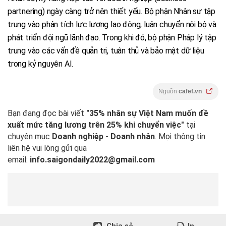
partnering) ngày càng trở nên thiết yếu. Bộ phận Nhân sự tập
trung vào phân tích lực lượng lao động, luân chuyển nội bộ và
phát triển đội ngũ lãnh đạo. Trong khi đó, bộ phận Pháp lý tập
trung vào các vấn đề quản trị, tuân thủ và bảo mật dữ liệu
trong kỷ nguyên AI.
Nguồn
cafef.vn
Bạn đang đọc bài viết
"35% nhân sự Việt Nam muốn đề
xuất mức tăng lương trên 25% khi chuyển việc"
tại
chuyên mục
Doanh nghiệp - Doanh nhân
. Mọi thông tin
liên hệ vui lòng gửi qua
email:
info.saigondaily2022@gmail.com
Chia sẻ
In