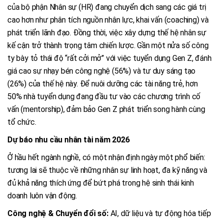
của bộ phận Nhân sự (HR) đang chuyển dịch sang các giá trị
cao hơn như phân tích nguồn nhân lực, khai vấn (coaching) và
phát triển lãnh đạo. Đồng thời, việc xây dựng thế hệ nhân sự
kế cận trở thành trọng tâm chiến lược. Gần một nửa số công
ty bày tỏ thái độ “rất cởi mở” với việc tuyển dụng Gen Z, đánh
giá cao sự nhạy bén công nghệ (56%) và tư duy sáng tạo
(26%) của thế hệ này. Để nuôi dưỡng các tài năng trẻ, hơn
50% nhà tuyển dụng đang đầu tư vào các chương trình cố
vấn (mentorship), đảm bảo Gen Z phát triển song hành cùng
tổ chức.
Dự báo nhu cầu nhân tài năm 2026
Ở hầu hết ngành nghề, có một nhận định ngày một phổ biến:
tương lai sẽ thuộc về những nhân sự linh hoạt, đa kỹ năng và
đủ khả năng thích ứng để bứt phá trong hệ sinh thái kinh
doanh luôn vận động.
Công nghệ & Chuyển đổi số:
AI, dữ liệu và tự động hóa tiếp