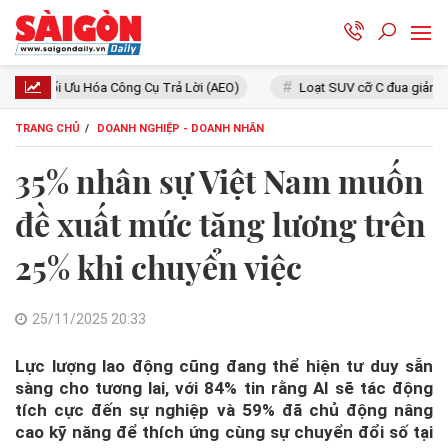
g Cụ Trả Lời (AEO)
Loạt SUV cỡ C đua giảm giá: Mazda CX-5 giá n
TRANG CHỦ
DOANH NGHIỆP - DOANH NHÂN
35% nhân sự Việt Nam muốn
đề xuất mức tăng lương trên
25% khi chuyển việc
25/11/2025 20:33
Lực lượng lao động cũng đang thể hiện tư duy sẵn
sàng cho tương lai, với 84% tin rằng AI sẽ tác động
tích cực đến sự nghiệp và 59% đã chủ động nâng
cao kỹ năng để thích ứng cùng sự chuyển đổi số tại